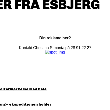
R FRA ESBJERG
Din reklame her?
Kontakt Christina Simonia på 28 91 22 27
solformørkelse med hele
erg – ekspeditionen holder