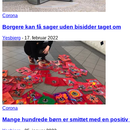
Corona
Borgere kan få sager uden bisidder taget om
Yesbjerg
-
17. februar 2022
Corona
Mange hundrede børn er smittet med en positiv 