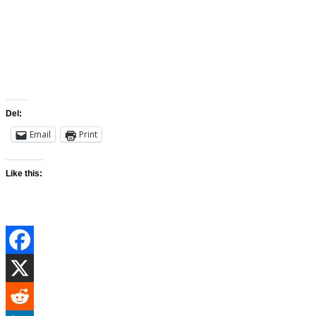
Del:
Email
Print
Like this: