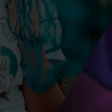
i morgen