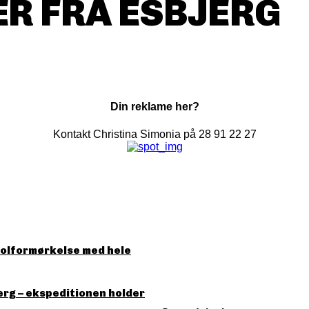
R FRA ESBJERG
Din reklame her?
Kontakt Christina Simonia på 28 91 22 27
solformørkelse med hele
erg – ekspeditionen holder