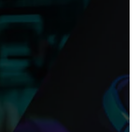
avsteder