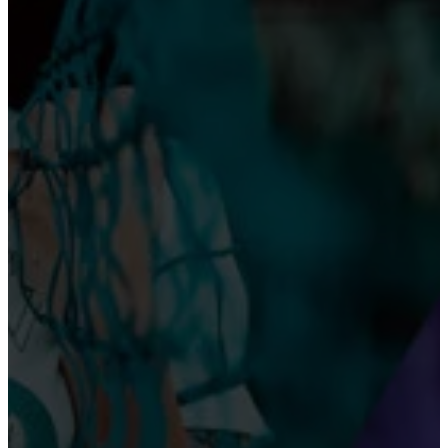
Anders Kronborg udpeget som Socialdemokratiets
nye erhvervsordfører
Lastbiler for Børn skabte smil og store oplevelser
ved Esbjerg Sygehus
ERINDRINGER
En tidlig julegave fra Byhistorisk arkiv
Stor interesse for at opleve byens historie til fods