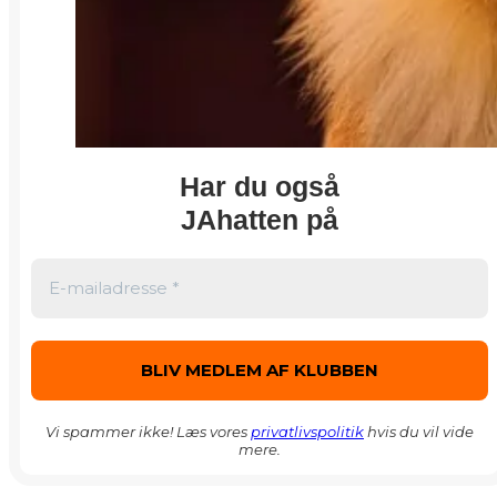
Har du også
JAhatten på
Vi spammer ikke! Læs vores
privatlivspolitik
hvis du vil vide
mere.