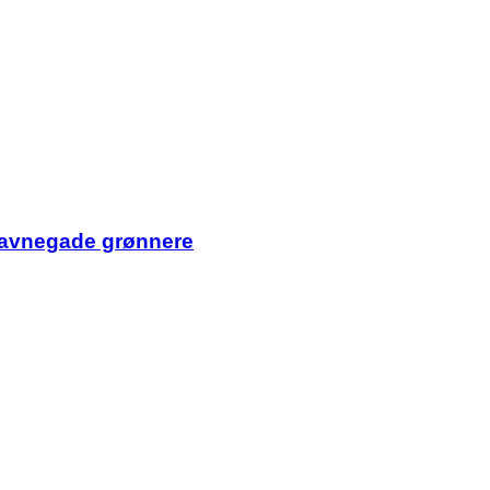
 Havnegade grønnere