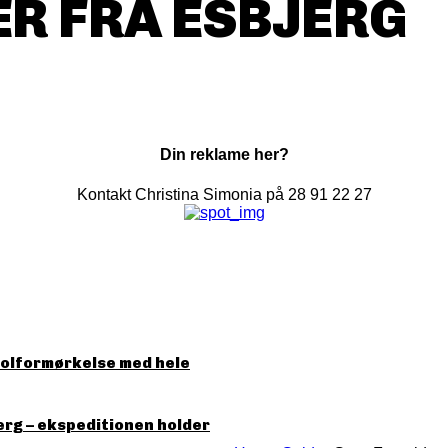
R FRA ESBJERG
Din reklame her?
Kontakt Christina Simonia på 28 91 22 27
solformørkelse med hele
erg – ekspeditionen holder