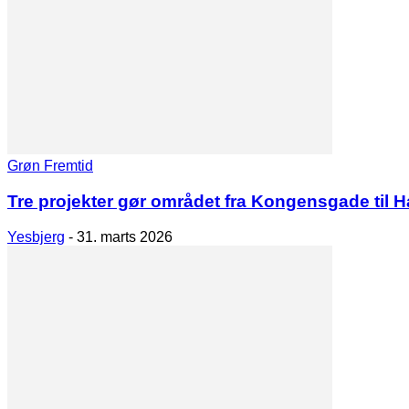
Grøn Fremtid
Tre projekter gør området fra Kongensgade til
Yesbjerg
-
31. marts 2026