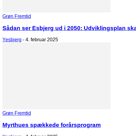
Grøn Fremtid
Sådan ser Esbjerg ud i 2050: Udviklingsplan ska
Yesbjerg
-
4. februar 2025
Grøn Fremtid
Myrthues spækkede forårsprogram