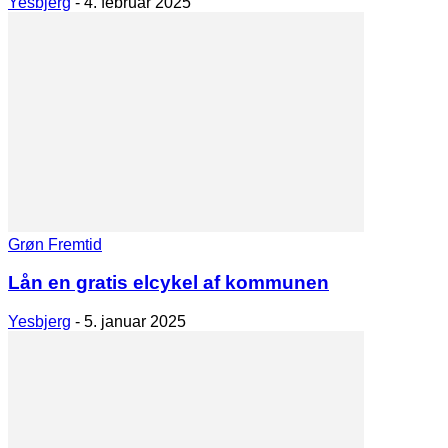
Yesbjerg
-
4. februar 2025
Grøn Fremtid
Lån en gratis elcykel af kommunen
Yesbjerg
-
5. januar 2025