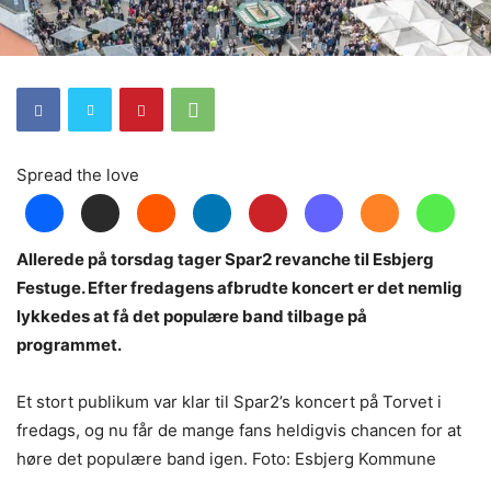
Spread the love
Allerede på torsdag tager Spar2 revanche til Esbjerg
Festuge. Efter fredagens afbrudte koncert er det nemlig
lykkedes at få det populære band tilbage på
programmet.
Et stort publikum var klar til Spar2’s koncert på Torvet i
fredags, og nu får de mange fans heldigvis chancen for at
høre det populære band igen. Foto: Esbjerg Kommune