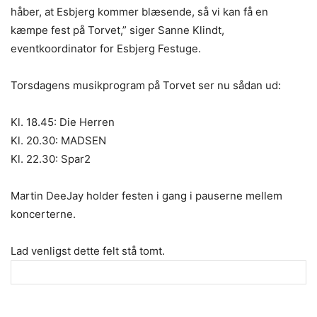
håber, at Esbjerg kommer blæsende, så vi kan få en
kæmpe fest på Torvet,” siger Sanne Klindt,
eventkoordinator for Esbjerg Festuge.
Torsdagens musikprogram på Torvet ser nu sådan ud:
Kl. 18.45: Die Herren
Kl. 20.30: MADSEN
Kl. 22.30: Spar2
Martin DeeJay holder festen i gang i pauserne mellem
koncerterne.
Lad venligst dette felt stå tomt.