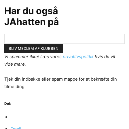
Har du også
JAhatten på
Vi spammer ikke! Læs vores
privatlivspolitik
hvis du vil
vide mere.
Tjek din indbakke eller spam mappe for at bekræfte din
tilmelding.
Del:
Email