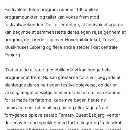
Festivalens fulde program rummer 160 unikke
programpunkter, og tallet kan vokse frem mod
festivalweekenden. Derfor er det nu, at festivaldeltagerne
kan begynde at sammensætte deres egen rejse gennem et
program, der breder sig over Hovedbiblioteket, Torvet,
Musikhuset Esbjerg og flere andre steder i det centrale
Esbjerg.
“Det er altid et særligt øjeblik, når vi kan lægge hele
programmet frem. Nu kan gæsterne for alvor begynde at
planlægge deres helt egen festivaloplevelse, og der er
virkelig meget at vælge imellem. Uanset om man kommer
for at møde forfatterne, købe nye bøger, hente ny
inspiration om rollespil og gaming eller tage på det
forrygende oplevelsesløb Fantasy Quest Esbjerg, venter
der en weekend spækket med fortællinger og fællesskab