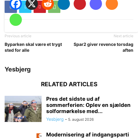
Previous article
Next article
Byparken skal være et trygt
Spar2 giver revence torsdag
sted for alle
aften
Yesbjerg
RELATED ARTICLES
Pres det sidste ud af
sommerferien: Oplev en sjælden
solformørkelse med...
Yesbjerg
-
5. august 2026
Modernisering af indgangsparti