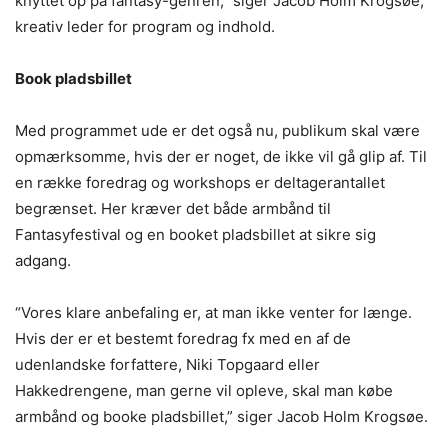
knyttet op på fantasy-genren,” siger Jacob Holm Krogsøe,
kreativ leder for program og indhold.
Book pladsbillet
Med programmet ude er det også nu, publikum skal være
opmærksomme, hvis der er noget, de ikke vil gå glip af. Til
en række foredrag og workshops er deltagerantallet
begrænset. Her kræver det både armbånd til
Fantasyfestival og en booket pladsbillet at sikre sig
adgang.
“Vores klare anbefaling er, at man ikke venter for længe.
Hvis der er et bestemt foredrag fx med en af de
udenlandske forfattere, Niki Topgaard eller
Hakkedrengene, man gerne vil opleve, skal man købe
armbånd og booke pladsbillet,” siger Jacob Holm Krogsøe.