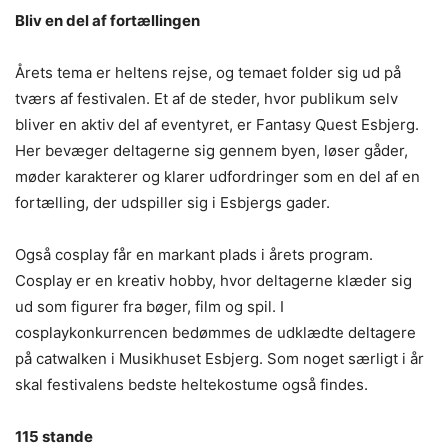
Bliv en del af fortællingen
Årets tema er heltens rejse, og temaet folder sig ud på
tværs af festivalen. Et af de steder, hvor publikum selv
bliver en aktiv del af eventyret, er Fantasy Quest Esbjerg.
Her bevæger deltagerne sig gennem byen, løser gåder,
møder karakterer og klarer udfordringer som en del af en
fortælling, der udspiller sig i Esbjergs gader.
Også cosplay får en markant plads i årets program.
Cosplay er en kreativ hobby, hvor deltagerne klæder sig
ud som figurer fra bøger, film og spil. I
cosplaykonkurrencen bedømmes de udklædte deltagere
på catwalken i Musikhuset Esbjerg. Som noget særligt i år
skal festivalens bedste heltekostume også findes.
115 stande