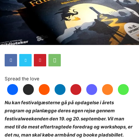
Spread the love
Nu kan festivalgæsterne gå på opdagelse i årets
program og planlægge deres egen rejse gennem
festivalweekenden den 19. og 20. september. Vil man
med til de mest eftertragtede foredrag og workshops, er
det nu, man skal købe armbånd og booke pladsbillet.