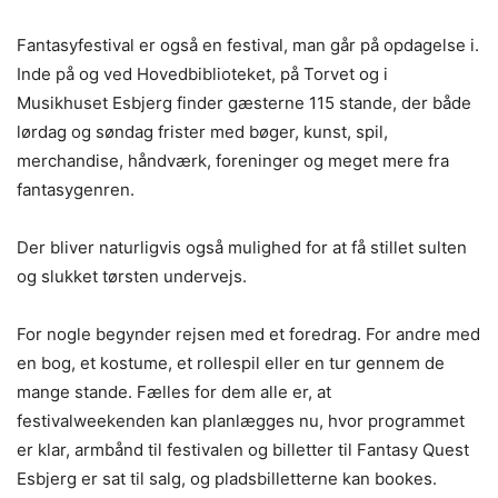
Fantasyfestival er også en festival, man går på opdagelse i.
Inde på og ved Hovedbiblioteket, på Torvet og i
Musikhuset Esbjerg finder gæsterne 115 stande, der både
lørdag og søndag frister med bøger, kunst, spil,
merchandise, håndværk, foreninger og meget mere fra
fantasygenren.
Der bliver naturligvis også mulighed for at få stillet sulten
og slukket tørsten undervejs.
For nogle begynder rejsen med et foredrag. For andre med
en bog, et kostume, et rollespil eller en tur gennem de
mange stande. Fælles for dem alle er, at
festivalweekenden kan planlægges nu, hvor programmet
er klar, armbånd til festivalen og billetter til Fantasy Quest
Esbjerg er sat til salg, og pladsbilletterne kan bookes.