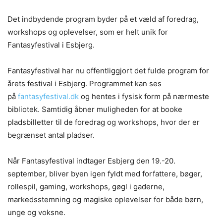
Det indbydende program byder på et væld af foredrag,
workshops og oplevelser, som er helt unik for
Fantasyfestival i Esbjerg.
Fantasyfestival har nu offentliggjort det fulde program for
årets festival i Esbjerg. Programmet kan ses
på
fantasyfestival.dk
og hentes i fysisk form på nærmeste
bibliotek. Samtidig åbner muligheden for at booke
pladsbilletter til de foredrag og workshops, hvor der er
begrænset antal pladser.
Når Fantasyfestival indtager Esbjerg den 19.-20.
september, bliver byen igen fyldt med forfattere, bøger,
rollespil, gaming, workshops, gøgl i gaderne,
markedsstemning og magiske oplevelser for både børn,
unge og voksne.