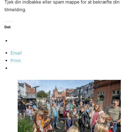
Tjek din indbakke eller spam mappe for at bekræfte din
tilmelding.
Del:
Email
Print