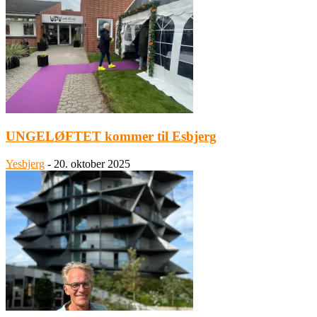
UNGELØFTET kommer til Esbjerg
Yesbjerg
-
20. oktober 2025