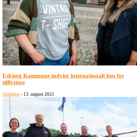
Esbjerg Kommune indvier internationalt hus for
tilflyttere
Yesbjerg
-
13. august 2021