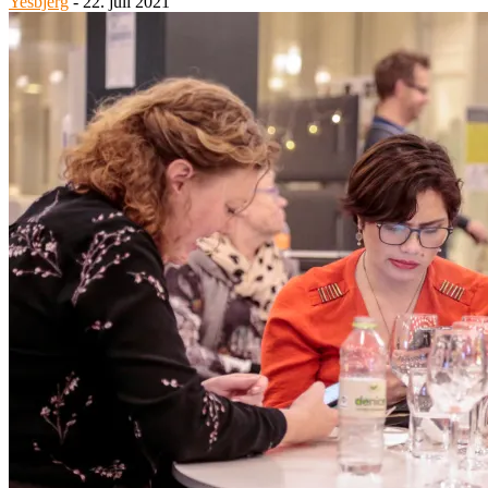
Yesbjerg
-
22. juli 2021