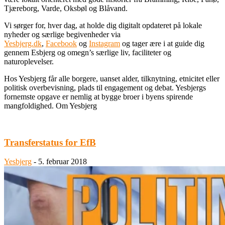
Tjæreborg, Varde, Oksbøl og Blåvand.
Vi sørger for, hver dag, at holde dig digitalt opdateret på lokale
nyheder og særlige begivenheder via
Yesbjerg.dk
,
Facebook
og
Instagram
og tager ære i at guide dig
gennem Esbjerg og omegn’s særlige liv, faciliteter og
naturoplevelser.
Hos Yesbjerg får alle borgere, uanset alder, tilknytning, etnicitet eller
politisk overbevisning, plads til engagement og debat. Yesbjergs
fornemste opgave er nemlig at bygge broer i byens spirende
mangfoldighed. Om Yesbjerg
Transferstatus for EfB
Yesbjerg
-
5. februar 2018