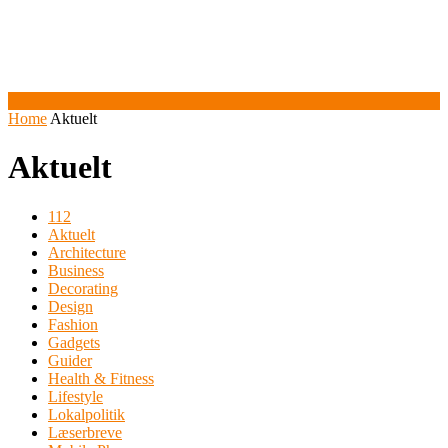
Home
Aktuelt
Aktuelt
112
Aktuelt
Architecture
Business
Decorating
Design
Fashion
Gadgets
Guider
Health & Fitness
Lifestyle
Lokalpolitik
Læserbreve