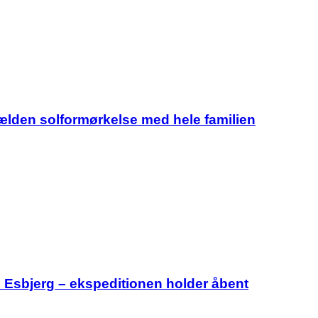
jælden solformørkelse med hele familien
i Esbjerg – ekspeditionen holder åbent