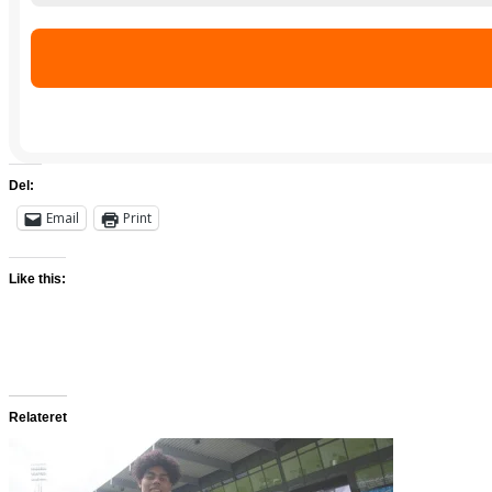
Del:
Email
Print
Like this:
Relateret