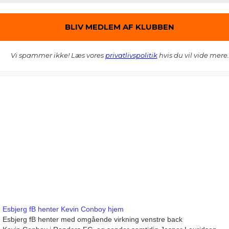
Vi spammer ikke! Læs vores
privatlivspolitik
hvis du vil vide mere.
Esbjerg fB henter Kevin Conboy hjem
Esbjerg fB henter med omgående virkning venstre back