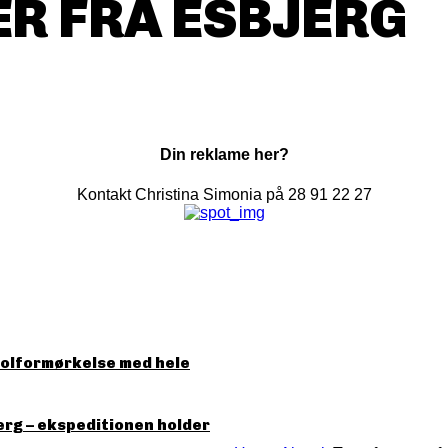
R FRA ESBJERG
Din reklame her?
Kontakt Christina Simonia på 28 91 22 27
solformørkelse med hele
erg – ekspeditionen holder