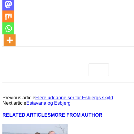
Previous article
Flere uddannelser for Esbjergs skyld
Next article
Estavana og Esbjerg
RELATED ARTICLES
MORE FROM AUTHOR