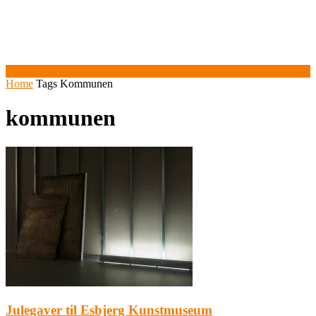
Home
Tags
Kommunen
kommunen
Julegaver til Esbjerg Kunstmuseum