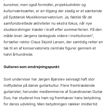
kunstner, men også formidler, projektudvikler og
kulturiværksætter, er en tilgang der stadig er et særkende
på Syddansk Musikkonservatorium. Ja, faktisk får de
samfundsrettede aktiviteter nu ekstra fokus, når nye
studieordninger træder i kraft efter sommerferien. På den
måde lever Jørgens tankegods videre i institutionen
”,
fortæller rektor Claus Skjold Larsen, der samtidig retter en
tak til en af konservatoriets centrale figurer gennem et
halvt århundrede.
Guitaren som omdrejningspunkt
Som underviser har Jørgen Bjørslev selvsagt haft stor
indflydelse på dansk guitarkultur. Flere fremtrædende
guitarister, herunder medlemmerne af Scandinavian Guitar
Duo, har studeret hos ham og fremhæver hans betydning
for deres udvikling. Men betydningen rækker imidlertid