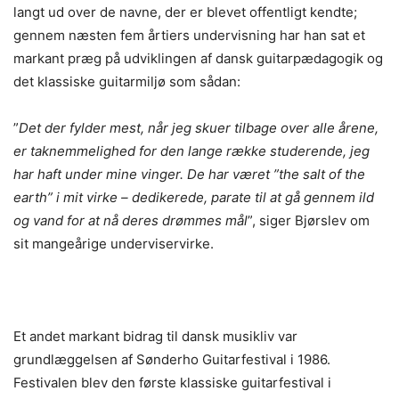
langt ud over de navne, der er blevet offentligt kendte;
gennem næsten fem årtiers undervisning har han sat et
markant præg på udviklingen af dansk guitarpædagogik og
det klassiske guitarmiljø som sådan:
”
Det der fylder mest, når jeg skuer tilbage over alle årene,
er taknemmelighed for den lange række studerende, jeg
har haft under mine vinger. De har været ”the salt of the
earth” i mit virke – dedikerede, parate til at gå gennem ild
og vand for at nå deres drømmes mål
”, siger Bjørslev om
sit mangeårige underviservirke.
Et andet markant bidrag til dansk musikliv var
grundlæggelsen af Sønderho Guitarfestival i 1986.
Festivalen blev den første klassiske guitarfestival i