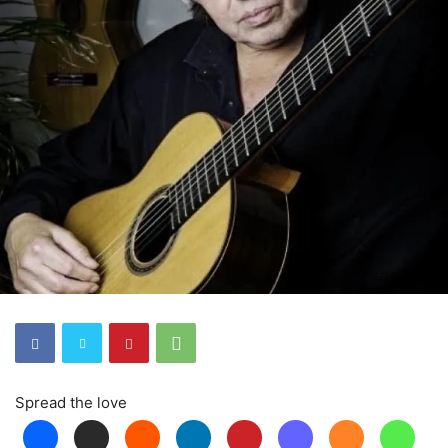
Spread the love