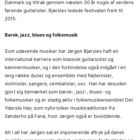
Danmark og tiltrak gennem næsten 30 år nogle af verdens
førende guitarister. Bjørslev ledede festivalen frem til
2015.
Barok, jazz, blues og folkemusik
Som udøvende musiker har Jørgen Bjørslev haft en
international karriere som klassisk guitarsolist og
kammermusiker, og i den forbindelse også indgået i en
lang række duoer og ensembler med fløjtenister,
violinister, sangere, cembalister, osv. Han har desuden
gjort sig bemærket som barok-, jazz-, blues- og
folkemusiker og er stadig aktiv i folkemusikensemblet Det
Yderste Hav, som nyfortolker musiktraditionen fra
Sønderho på Fanø, hvor Jørgen også er bosiddende.
Alt i alt har Jørgen sat et imponerende aftryk på dansk