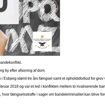
bandekonflikt.
rg by efter afsoning af dom.
 Esbjerg idømt tre års fængsel samt et opholdsforbud for grov
uar 2018 og var et led i konflikten mellem to rivaliserende ba
, hvor fængselsstraffe i sager om bandekriminalitet kan blive for