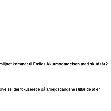
ndemiljøet kommer til Fælles Akutmodtagelsen med skudsår?
øvelse, der fokuserede på arbejdsgangene i tilfælde af en