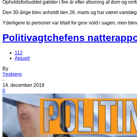
Opholdsforbuddet gælder i fire år efter afsoning af dom og omf
Den 30-årige blev anholdt den 26. marts og har været varetægt
Yderligere to personer var tiltalt for grov vold i sagen, men blev
Politivagtchefens natterappo
112
Aktuelt
By
Yesbjerg
-
14. december 2018
0