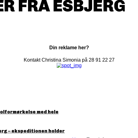
R FRA ESBJERG
Din reklame her?
Kontakt Christina Simonia på 28 91 22 27
solformørkelse med hele
erg – ekspeditionen holder