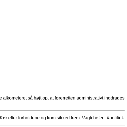
 alkometeret så højt op, at førerretten administrativt inddrages
Kør efter forholdene og kom sikkert frem. Vagtchefen. #politidk