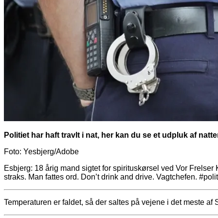
Politiet har haft travlt i nat, her kan du se et udpluk af nat
Foto: Yesbjerg/Adobe
Esbjerg: 18 årig mand sigtet for spirituskørsel ved Vor Frelser
straks. Man fattes ord. Don’t drink and drive. Vagtchefen. #polit
Temperaturen er faldet, så der saltes på vejene i det meste af