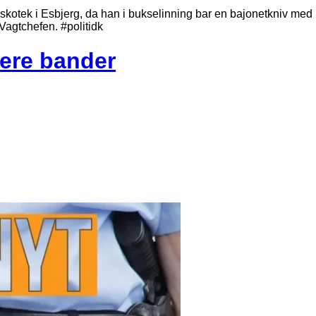
iskotek i Esbjerg, da han i bukselinning bar en bajonetkniv med
Vagtchefen. #politidk
ere bander