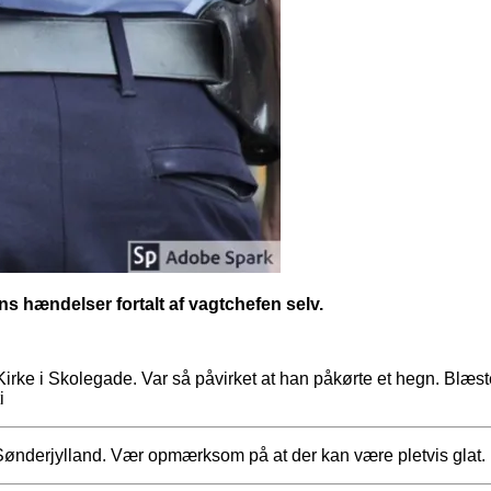
tens hændelser fortalt af vagtchefen selv.
 Kirke i Skolegade. Var så påvirket at han påkørte et hegn. Blæste
i
 Sønderjylland. Vær opmærksom på at der kan være pletvis glat. 