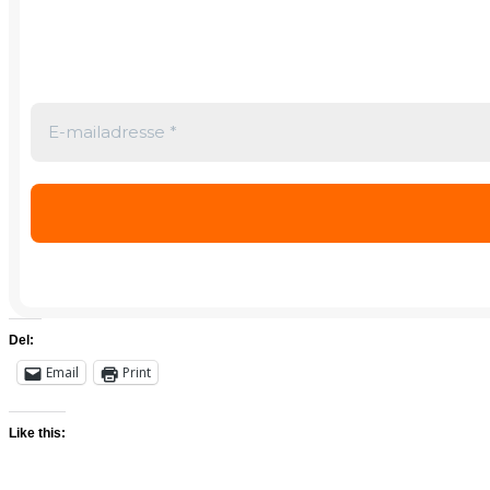
Del:
Email
Print
Like this: