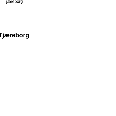
 i Tjæreborg
Tjæreborg