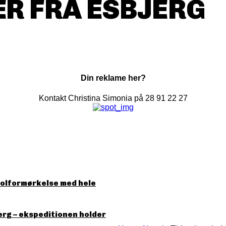
R FRA ESBJERG
Din reklame her?
Kontakt Christina Simonia på 28 91 22 27
solformørkelse med hele
erg – ekspeditionen holder