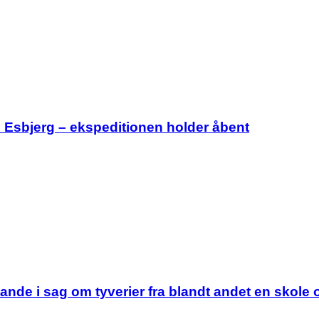
i Esbjerg – ekspeditionen holder åbent
tande i sag om tyverier fra blandt andet en skole 