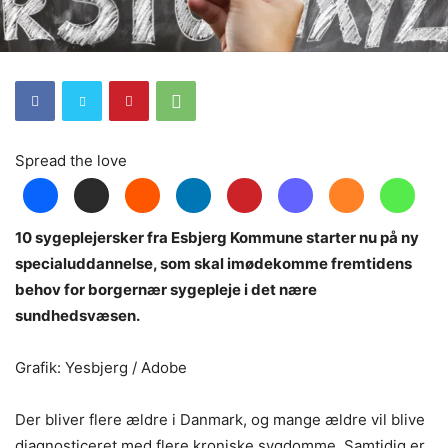
Spread the love
10 sygeplejersker fra Esbjerg Kommune starter nu på ny
specialuddannelse, som skal imødekomme fremtidens
behov for borgernær sygepleje i det nære
sundhedsvæsen.
Grafik: Yesbjerg / Adobe
Der bliver flere ældre i Danmark, og mange ældre vil blive
diagnosticeret med flere kroniske sygdomme. Samtidig er