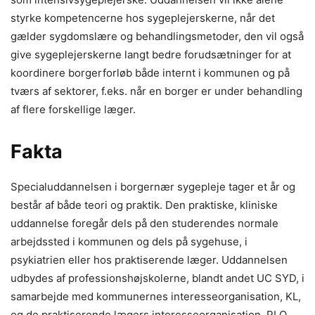
styrke kompetencerne hos sygeplejerskerne, når det
gælder sygdomslære og behandlingsmetoder, den vil også
give sygeplejerskerne langt bedre forudsætninger for at
koordinere borgerforløb både internt i kommunen og på
tværs af sektorer, f.eks. når en borger er under behandling
af flere forskellige læger.
Fakta
Specialuddannelsen i borgernær sygepleje tager et år og
består af både teori og praktik. Den praktiske, kliniske
uddannelse foregår dels på den studerendes normale
arbejdssted i kommunen og dels på sygehuse, i
psykiatrien eller hos praktiserende læger. Uddannelsen
udbydes af professionshøjskolerne, blandt andet UC SYD, i
samarbejde med kommunernes interesseorganisation, KL,
og de praktiserende lægers interesseorganisation, PLO.