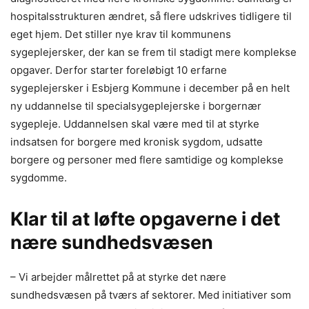
hospitalsstrukturen ændret, så flere udskrives tidligere til
eget hjem. Det stiller nye krav til kommunens
sygeplejersker, der kan se frem til stadigt mere komplekse
opgaver. Derfor starter foreløbigt 10 erfarne
sygeplejersker i Esbjerg Kommune i december på en helt
ny uddannelse til specialsygeplejerske i borgernær
sygepleje. Uddannelsen skal være med til at styrke
indsatsen for borgere med kronisk sygdom, udsatte
borgere og personer med flere samtidige og komplekse
sygdomme.
Klar til at løfte opgaverne i det
nære sundhedsvæsen
– Vi arbejder målrettet på at styrke det nære
sundhedsvæsen på tværs af sektorer. Med initiativer som