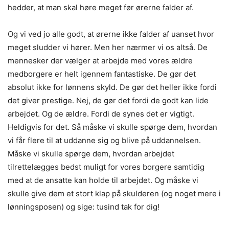
hedder, at man skal høre meget før ørerne falder af.
Og vi ved jo alle godt, at ørerne ikke falder af uanset hvor
meget sludder vi hører. Men her nærmer vi os altså. De
mennesker der vælger at arbejde med vores ældre
medborgere er helt igennem fantastiske. De gør det
absolut ikke for lønnens skyld. De gør det heller ikke fordi
det giver prestige. Nej, de gør det fordi de godt kan lide
arbejdet. Og de ældre. Fordi de synes det er vigtigt.
Heldigvis for det. Så måske vi skulle spørge dem, hvordan
vi får flere til at uddanne sig og blive på uddannelsen.
Måske vi skulle spørge dem, hvordan arbejdet
tilrettelægges bedst muligt for vores borgere samtidig
med at de ansatte kan holde til arbejdet. Og måske vi
skulle give dem et stort klap på skulderen (og noget mere i
lønningsposen) og sige: tusind tak for dig!