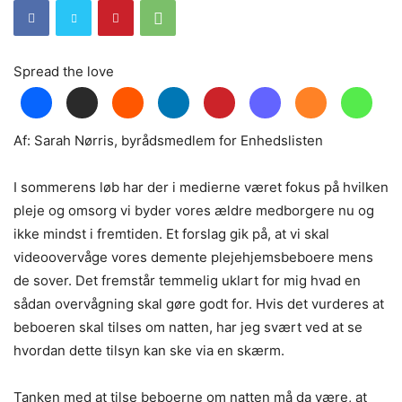
Spread the love
Af: Sarah Nørris, byrådsmedlem for Enhedslisten
I sommerens løb har der i medierne været fokus på hvilken
pleje og omsorg vi byder vores ældre medborgere nu og
ikke mindst i fremtiden. Et forslag gik på, at vi skal
videoovervåge vores demente plejehjemsbeboere mens
de sover. Det fremstår temmelig uklart for mig hvad en
sådan overvågning skal gøre godt for. Hvis det vurderes at
beboeren skal tilses om natten, har jeg svært ved at se
hvordan dette tilsyn kan ske via en skærm.
Tanken med at tilse beboerne om natten må da være, at