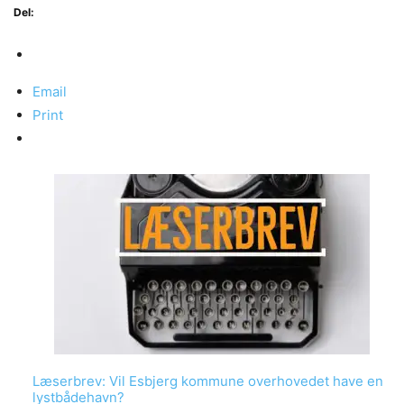
Del:
Email
Print
Læserbrev: Vil Esbjerg kommune overhovedet have en
lystbådehavn?