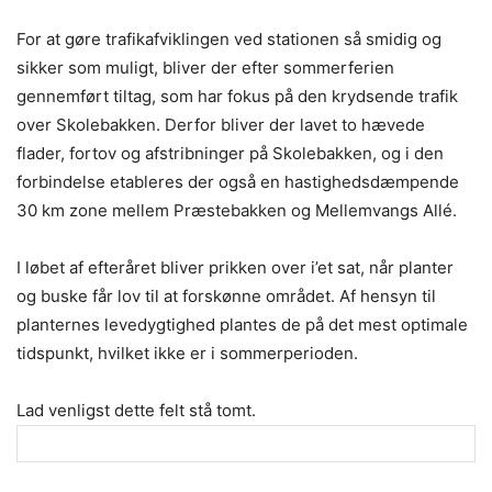
For at gøre trafikafviklingen ved stationen så smidig og
sikker som muligt, bliver der efter sommerferien
gennemført tiltag, som har fokus på den krydsende trafik
over Skolebakken. Derfor bliver der lavet to hævede
flader, fortov og afstribninger på Skolebakken, og i den
forbindelse etableres der også en hastighedsdæmpende
30 km zone mellem Præstebakken og Mellemvangs Allé.
I løbet af efteråret bliver prikken over i’et sat, når planter
og buske får lov til at forskønne området. Af hensyn til
planternes levedygtighed plantes de på det mest optimale
tidspunkt, hvilket ikke er i sommerperioden.
Lad venligst dette felt stå tomt.