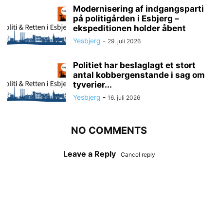
Modernisering af indgangsparti
på politigården i Esbjerg –
ekspeditionen holder åbent
Yesbjerg
-
29. juli 2026
Politiet har beslaglagt et stort
antal kobbergenstande i sag om
tyverier...
Yesbjerg
-
16. juli 2026
NO COMMENTS
Leave a Reply
Cancel reply