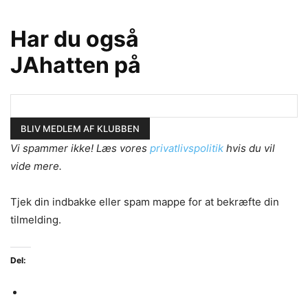
Har du også
JAhatten på
Vi spammer ikke! Læs vores
privatlivspolitik
hvis du vil
vide mere.
Tjek din indbakke eller spam mappe for at bekræfte din
tilmelding.
Del: