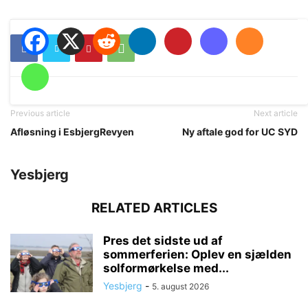
Previous article
Next article
Afløsning i EsbjergRevyen
Ny aftale god for UC SYD
Yesbjerg
RELATED ARTICLES
Pres det sidste ud af
sommerferien: Oplev en sjælden
solformørkelse med...
Yesbjerg
-
5. august 2026