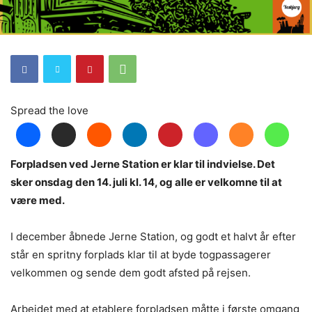
Spread the love
Forpladsen ved Jerne Station er klar til indvielse. Det
sker onsdag den 14. juli kl. 14, og alle er velkomne til at
være med.
I december åbnede Jerne Station, og godt et halvt år efter
står en spritny forplads klar til at byde togpassagerer
velkommen og sende dem godt afsted på rejsen.
Arbejdet med at etablere forpladsen måtte i første omgang