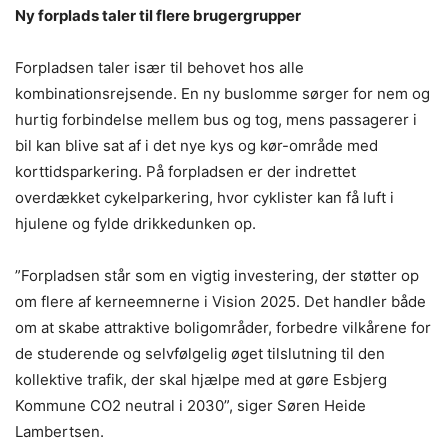
Ny forplads taler til flere brugergrupper
Forpladsen taler især til behovet hos alle
kombinationsrejsende. En ny buslomme sørger for nem og
hurtig forbindelse mellem bus og tog, mens passagerer i
bil kan blive sat af i det nye kys og kør-område med
korttidsparkering. På forpladsen er der indrettet
overdækket cykelparkering, hvor cyklister kan få luft i
hjulene og fylde drikkedunken op.
”Forpladsen står som en vigtig investering, der støtter op
om flere af kerneemnerne i Vision 2025. Det handler både
om at skabe attraktive boligområder, forbedre vilkårene for
de studerende og selvfølgelig øget tilslutning til den
kollektive trafik, der skal hjælpe med at gøre Esbjerg
Kommune CO2 neutral i 2030”, siger Søren Heide
Lambertsen.