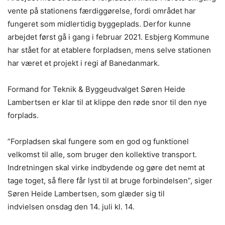
vente på stationens færdiggørelse, fordi området har
fungeret som midlertidig byggeplads. Derfor kunne
arbejdet først gå i gang i februar 2021. Esbjerg Kommune
har stået for at etablere forpladsen, mens selve stationen
har været et projekt i regi af Banedanmark.
Formand for Teknik & Byggeudvalget Søren Heide
Lambertsen er klar til at klippe den røde snor til den nye
forplads.
”Forpladsen skal fungere som en god og funktionel
velkomst til alle, som bruger den kollektive transport.
Indretningen skal virke indbydende og gøre det nemt at
tage toget, så flere får lyst til at bruge forbindelsen”, siger
Søren Heide Lambertsen, som glæder sig til
indvielsen onsdag den 14. juli kl. 14.