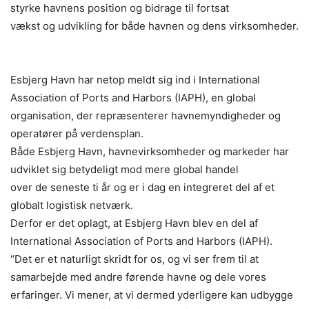
styrke havnens position og bidrage til fortsat
vækst og udvikling for både havnen og dens virksomheder.
Esbjerg Havn har netop meldt sig ind i International
Association of Ports and Harbors (IAPH), en global
organisation, der repræsenterer havnemyndigheder og
operatører på verdensplan.
Både Esbjerg Havn, havnevirksomheder og markeder har
udviklet sig betydeligt mod mere global handel
over de seneste ti år og er i dag en integreret del af et
globalt logistisk netværk.
Derfor er det oplagt, at Esbjerg Havn blev en del af
International Association of Ports and Harbors (IAPH).
“Det er et naturligt skridt for os, og vi ser frem til at
samarbejde med andre førende havne og dele vores
erfaringer. Vi mener, at vi dermed yderligere kan udbygge