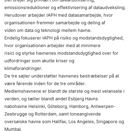
emissionsreduktioner og effektivisering af dataudveksling.
Herudover arbejder IAPH med datasamarbejde, hvor
organisationen fremmer samarbejde og deling af
viden om data og teknologi mellem havne.
Endelig fokuserer IAPH på risiko og modstandsdygtighed,
hvor organisationen arbejder med at minimere
risici og styrke havnenes modstandsdygtighed over for
udfordringer som akutte kriser og
klimaforandringer.
De tre søjler understøtter havnenes bestræbelser på at
være førende inden for de tre områder.
Medlemshavnene er blandt de største og mest velansete i
verden, og tæller blandt andet Esbjerg Havns
nabohavne Helsinki, Göteborg, Hamborg, Antwerpen-
Zeebrugge og Rotterdam, samt toneangivende
oversøiske havne som Halifax, Los Angeles, Singapore og
Mumbai.