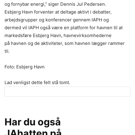
og fornybar energi,” siger Dennis Jul Pedersen.
Esbjerg Havn forventer at deltage aktivt i debatter,
arbejdsgrupper og konferencer gennem IAPH og
dermed vil IAPH også være en platform for havnen til at
markedsføre Esbjerg Havn, havnevirksomhederne
på havnen og de aktiviteter, som havnen lægger rammer
til.
Foto: Esbjerg Havn
Lad venligst dette felt stå tomt.
Har du også
JAhatten på