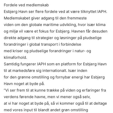
Fordele ved medlemskab
Esbjerg Havn ser flere fordele ved at være tilknyttet IAPH.
Medlemskabet giver adgang til den fremmeste
viden om den globale maritime udvikling, hvor især klima
og miljø vil være et fokus for Esbjerg. Havnen får desuden
direkte adgang til strategier og løsninger på pludselige
forandringer i global transport i forbindelse
med kriser og pludselige forandringer i natur- og
klimaforhold.
Samtidig fungerer IAPH som en platform for Esbjerg Havn
til at markedsføre sig internationalt. Især inden
for den grønne omstilling og fornybar energi har Esbjerg
Havn noget at byde på.
”Vi ser frem til at kunne trække på viden og erfaringer fra
verdens førende havne, men vi mener også selv,
at vi har noget at byde på, så vi kommer også til at deltage
med vores input til blandt andet grøn omstilling