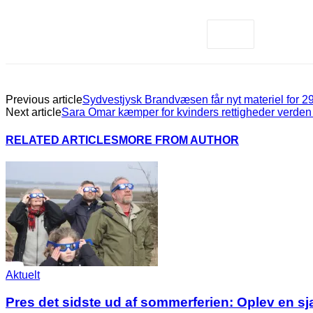
Previous article
Sydvestjysk Brandvæsen får nyt materiel for 29
Next article
Sara Omar kæmper for kvinders rettigheder verden
RELATED ARTICLES
MORE FROM AUTHOR
Aktuelt
Pres det sidste ud af sommerferien: Oplev en s