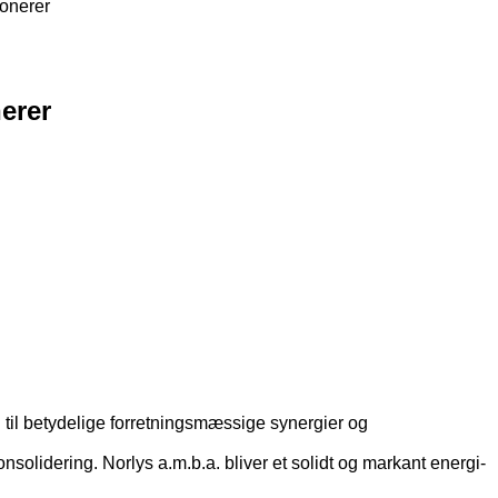
ionerer
erer
 til betydelige forretningsmæssige synergier og
olidering. Norlys a.m.b.a. bliver et solidt og markant energi-