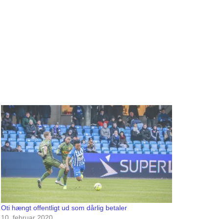
Oti hængt offentligt ud som dårlig betaler
10. februar 2020