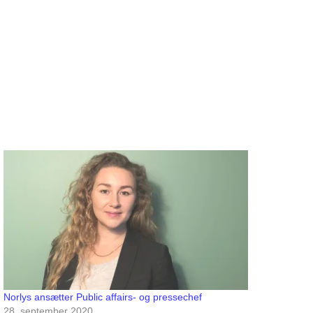
Norlys ansætter Public affairs- og pressechef
28. september 2020