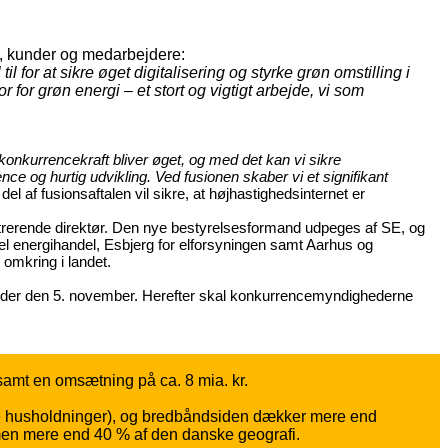
re, kunder og medarbejdere:
 for at sikre øget digitalisering og styrke grøn omstilling i
or grøn energi – et stort og vigtigt arbejde, vi som
onkurrencekraft bliver øget, og med det kan vi sikre
ce og hurtig udvikling. Ved fusionen skaber vi et signifikant
 af fusionsaftalen vil sikre, at højhastighedsinternet er
istrerende direktør. Den nye bestyrelsesformand udpeges af SE, og
l energihandel, Esbjerg for elforsyningen samt Aarhus og
 omkring i landet.
 møder den 5. november. Herefter skal konkurrencemyndighederne
. samt en omsætning på ca. 8 mia. kr.
ke husholdninger), og bredbåndsiden dækker mere end
men mere end 40 % af den danske geografi.