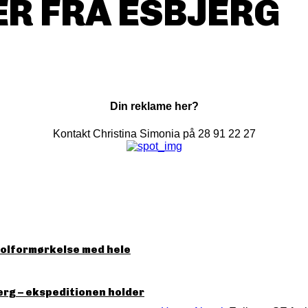
R FRA ESBJERG
Din reklame her?
Kontakt Christina Simonia på 28 91 22 27
solformørkelse med hele
erg – ekspeditionen holder