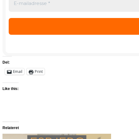
Del:
Email
Print
Like this:
Relateret