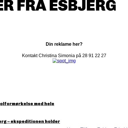
R FRA ESBJERG
Din reklame her?
Kontakt Christina Simonia på 28 91 22 27
solformørkelse med hele
erg – ekspeditionen holder