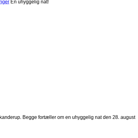
inger
En uhyggelig nat!
i Skanderup. Begge fortæller om en uhyggelig nat den 28. august