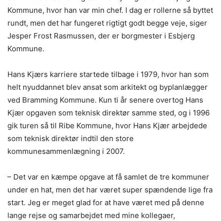
Kommune, hvor han var min chef. I dag er rollerne så byttet
rundt, men det har fungeret rigtigt godt begge veje, siger
Jesper Frost Rasmussen, der er borgmester i Esbjerg
Kommune.
Hans Kjærs karriere startede tilbage i 1979, hvor han som
helt nyuddannet blev ansat som arkitekt og byplanlægger
ved Bramming Kommune. Kun ti år senere overtog Hans
Kjær opgaven som teknisk direktør samme sted, og i 1996
gik turen så til Ribe Kommune, hvor Hans Kjær arbejdede
som teknisk direktør indtil den store
kommunesammenlægning i 2007.
– Det var en kæmpe opgave at få samlet de tre kommuner
under en hat, men det har været super spændende lige fra
start. Jeg er meget glad for at have været med på denne
lange rejse og samarbejdet med mine kollegaer,