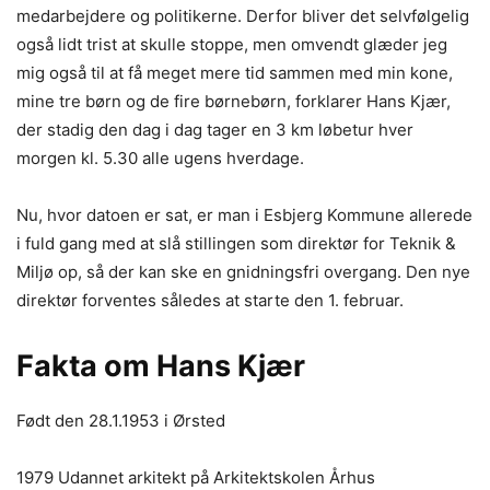
medarbejdere og politikerne. Derfor bliver det selvfølgelig
også lidt trist at skulle stoppe, men omvendt glæder jeg
mig også til at få meget mere tid sammen med min kone,
mine tre børn og de fire børnebørn, forklarer Hans Kjær,
der stadig den dag i dag tager en 3 km løbetur hver
morgen kl. 5.30 alle ugens hverdage.
Nu, hvor datoen er sat, er man i Esbjerg Kommune allerede
i fuld gang med at slå stillingen som direktør for Teknik &
Miljø op, så der kan ske en gnidningsfri overgang. Den nye
direktør forventes således at starte den 1. februar.
Fakta om Hans Kjær
Født den 28.1.1953 i Ørsted
1979 Udannet arkitekt på Arkitektskolen Århus