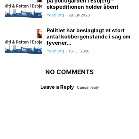
på politigården i Esbjerg –
ekspeditionen holder åbent
Yesbjerg
-
29. juli 2026
Politiet har beslaglagt et stort
antal kobbergenstande i sag om
tyverier...
Yesbjerg
-
16. juli 2026
NO COMMENTS
Leave a Reply
Cancel reply