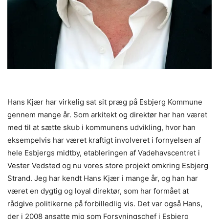
Hans Kjær har virkelig sat sit præg på Esbjerg Kommune
gennem mange år. Som arkitekt og direktør har han været
med til at sætte skub i kommunens udvikling, hvor han
eksempelvis har været kraftigt involveret i fornyelsen af
hele Esbjergs midtby, etableringen af Vadehavscentret i
Vester Vedsted og nu vores store projekt omkring Esbjerg
Strand. Jeg har kendt Hans Kjær i mange år, og han har
været en dygtig og loyal direktør, som har formået at
rådgive politikerne på forbilledlig vis. Det var også Hans,
der i 2008 ansatte mig som Forsyningschef i Esbjerg