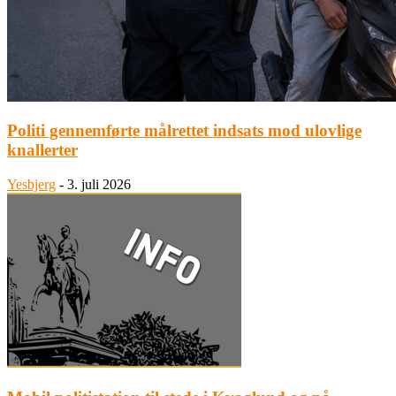
Politi gennemførte målrettet indsats mod ulovlige
knallerter
Yesbjerg
-
3. juli 2026