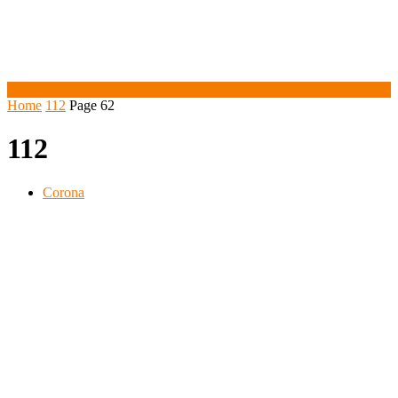
Home
112
Page 62
112
Corona