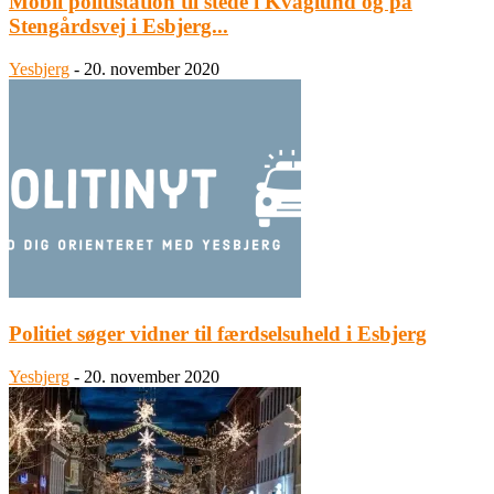
Mobil politistation til stede i Kvaglund og på
Stengårdsvej i Esbjerg...
Yesbjerg
-
20. november 2020
Politiet søger vidner til færdselsuheld i Esbjerg
Yesbjerg
-
20. november 2020