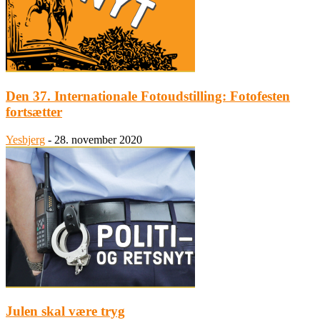
Den 37. Internationale Fotoudstilling: Fotofesten
fortsætter
Yesbjerg
-
28. november 2020
Julen skal være tryg