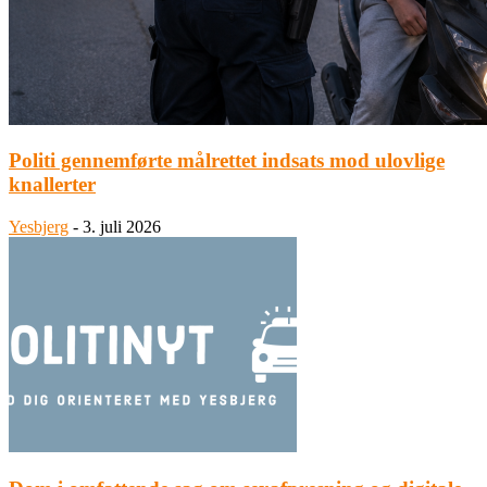
Politi gennemførte målrettet indsats mod ulovlige
knallerter
Yesbjerg
-
3. juli 2026