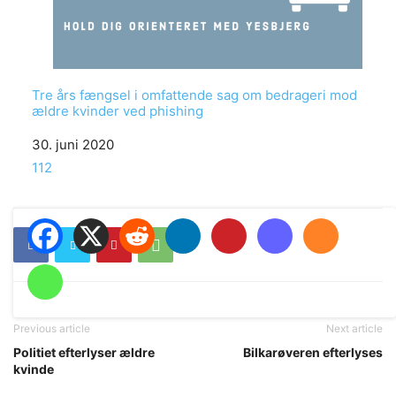
Tre års fængsel i omfattende sag om bedrageri mod
ældre kvinder ved phishing
Date
30. juni 2020
In relation to
112
Previous article
Next article
Politiet efterlyser ældre
Bilkarøveren efterlyses
kvinde