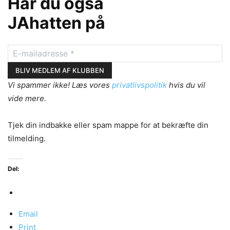
Har du også
JAhatten på
Vi spammer ikke! Læs vores
privatlivspolitik
hvis du vil
vide mere.
Tjek din indbakke eller spam mappe for at bekræfte din
tilmelding.
Del:
Email
Print