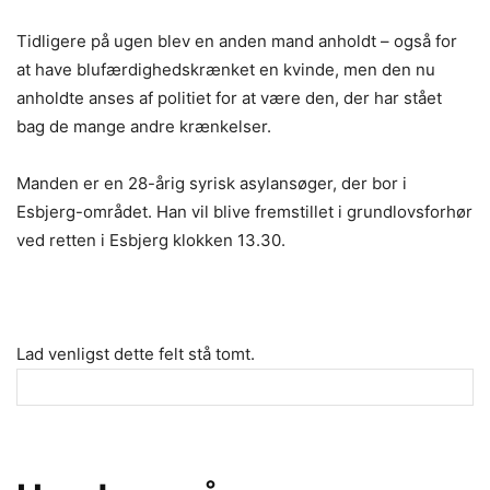
Tidligere på ugen blev en anden mand anholdt – også for
at have blufærdighedskrænket en kvinde, men den nu
anholdte anses af politiet for at være den, der har stået
bag de mange andre krænkelser.
Manden er en 28-årig syrisk asylansøger, der bor i
Esbjerg-området. Han vil blive fremstillet i grundlovsforhør
ved retten i Esbjerg klokken 13.30.
Lad venligst dette felt stå tomt.