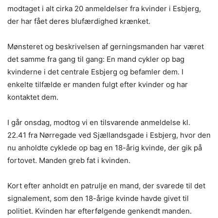
modtaget i alt cirka 20 anmeldelser fra kvinder i Esbjerg,
der har fået deres blufærdighed krænket.
Mønsteret og beskrivelsen af gerningsmanden har været
det samme fra gang til gang: En mand cykler op bag
kvinderne i det centrale Esbjerg og befamler dem. I
enkelte tilfælde er manden fulgt efter kvinder og har
kontaktet dem.
I går onsdag, modtog vi en tilsvarende anmeldelse kl.
22.41 fra Nørregade ved Sjællandsgade i Esbjerg, hvor den
nu anholdte cyklede op bag en 18-årig kvinde, der gik på
fortovet. Manden greb fat i kvinden.
Kort efter anholdt en patrulje en mand, der svarede til det
signalement, som den 18-årige kvinde havde givet til
politiet. Kvinden har efterfølgende genkendt manden.