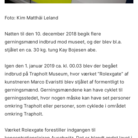
Foto: Kim Matthäi Leland
Natten til den 10. december 2018 begik flere
gerningsmænd indbrud mod museet, og der blev bl.a.
stjålet en ca. 30 kg. tung Kay Bojesen abe.
Igen den 1. januar 2019 ca. kl. 00.03 blev der begået
indbrud på Trapholt Museum, hvor værket ”Rolexgate” af
kunstneren Marco Evaristti blev stjålet af formentligt to
gerningsmænd. Gerningsmændene kan have cyklet til
gerningsstedet, hvor nogen måske kan have set personer
omkring Trapholt eller personer, som cyklede i området
omkring Trapholt.
Værket Rolexgate forestiller indgangen til
koncentrationslejren Auschwitz. Det er blandt andet lavet i