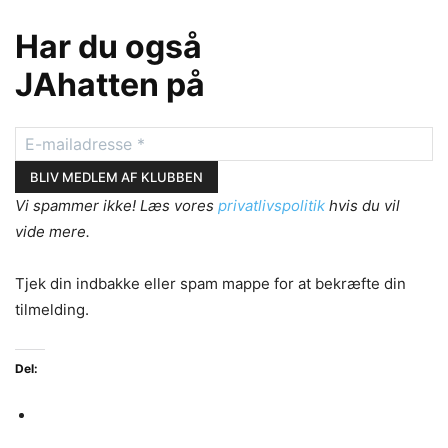
Har du også
JAhatten på
Vi spammer ikke! Læs vores
privatlivspolitik
hvis du vil
vide mere.
Tjek din indbakke eller spam mappe for at bekræfte din
tilmelding.
Del: