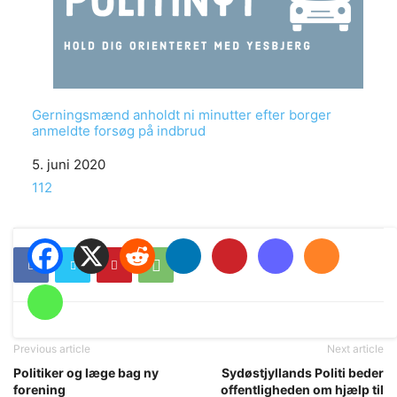
Gerningsmænd anholdt ni minutter efter borger
anmeldte forsøg på indbrud
Date
5. juni 2020
In relation to
112
Previous article
Next article
Politiker og læge bag ny
Sydøstjyllands Politi beder
forening
offentligheden om hjælp til