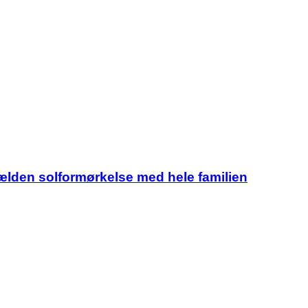
jælden solformørkelse med hele familien