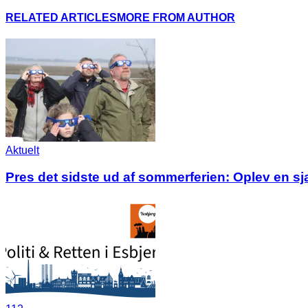
RELATED ARTICLES
MORE FROM AUTHOR
Aktuelt
Pres det sidste ud af sommerferien: Oplev en s