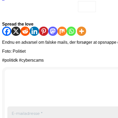
Spread the love
Endnu en advarsel om falske mails, der forsøger at opsnappe di
Foto: Politiet
#politidk #cyberscams