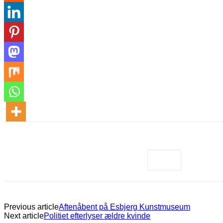
Previous article
Aftenåbent på Esbjerg Kunstmuseum
Next article
Politiet efterlyser ældre kvinde