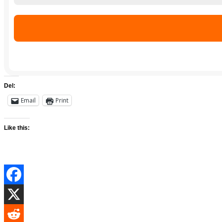
Del:
Email
Print
Like this: