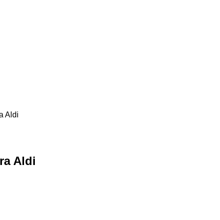
a Aldi
ra Aldi