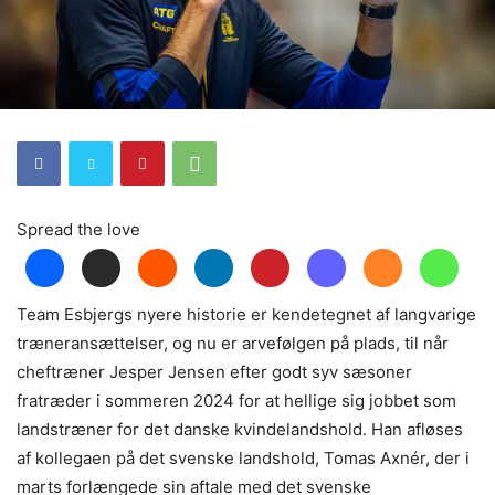
Spread the love
Team Esbjergs nyere historie er kendetegnet af langvarige
træneransættelser, og nu er arvefølgen på plads, til når
cheftræner Jesper Jensen efter godt syv sæsoner
fratræder i sommeren 2024 for at hellige sig jobbet som
landstræner for det danske kvindelandshold. Han afløses
af kollegaen på det svenske landshold, Tomas Axnér, der i
marts forlængede sin aftale med det svenske