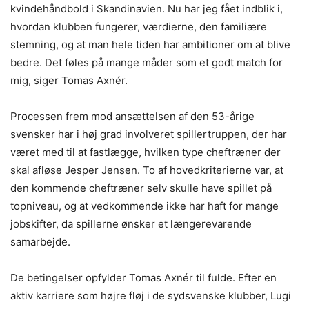
kvindehåndbold i Skandinavien. Nu har jeg fået indblik i,
hvordan klubben fungerer, værdierne, den familiære
stemning, og at man hele tiden har ambitioner om at blive
bedre. Det føles på mange måder som et godt match for
mig, siger Tomas Axnér.
Processen frem mod ansættelsen af den 53-årige
svensker har i høj grad involveret spillertruppen, der har
været med til at fastlægge, hvilken type cheftræner der
skal afløse Jesper Jensen. To af hovedkriterierne var, at
den kommende cheftræner selv skulle have spillet på
topniveau, og at vedkommende ikke har haft for mange
jobskifter, da spillerne ønsker et længerevarende
samarbejde.
De betingelser opfylder Tomas Axnér til fulde. Efter en
aktiv karriere som højre fløj i de sydsvenske klubber, Lugi