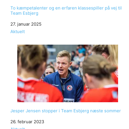
To kæmpetalenter og en erfaren klassespiller på vej til
Team Esbjerg
Date
27. januar 2025
In relation to
Aktuelt
Jesper Jensen stopper i Team Esbjerg næste sommer
Date
26. februar 2023