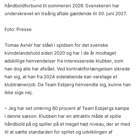
håndboldforbund til sommeren 2026. Svenskeren har
underskrevet en treårig aftale gældende til 30. juni 2027.
Foto: Presse
Tomas Axnér har stået i spidsen for det svenske
kvindelandshold siden 2020 og har i de år modtaget
adskillige henvendelser fra interesserede klubber, som
han dog alle har afslået. Ved kontraktforlængelsen sikrede
han sig, at han fra 2024 sideløbende kan varetage et
klubtrænerjob. Da Team Esbjerg henvendte sig, kunne han
ikke sige nej.
– Jeg har set omkring 80 procent af Team Esbjergs kampe
i denne sæson. Klubben har en attraktiv måde at spille
håndbold på og spiller på et meget højt niveau, der er med
til at sætte standarden for spillet og udviklingen af