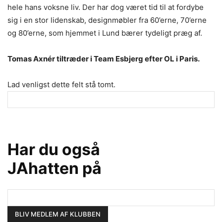
hele hans voksne liv. Der har dog været tid til at fordybe
sig i en stor lidenskab, designmøbler fra 60’erne, 70’erne
og 80’erne, som hjemmet i Lund bærer tydeligt præg af.
Tomas Axnér tiltræder i Team Esbjerg efter OL i Paris.
Lad venligst dette felt stå tomt.
Har du også
JAhatten på