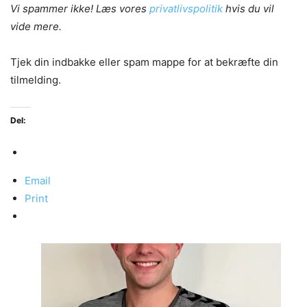
Vi spammer ikke! Læs vores
privatlivspolitik
hvis du vil
vide mere.
Tjek din indbakke eller spam mappe for at bekræfte din
tilmelding.
Del:
Email
Print