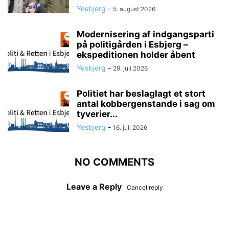
Yesbjerg
-
5. august 2026
Modernisering af indgangsparti
på politigården i Esbjerg –
ekspeditionen holder åbent
Yesbjerg
-
29. juli 2026
Politiet har beslaglagt et stort
antal kobbergenstande i sag om
tyverier...
Yesbjerg
-
16. juli 2026
NO COMMENTS
Leave a Reply
Cancel reply