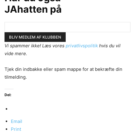
JAhatten på
Vi spammer ikke! Læs vores
privatlivspolitik
hvis du vil
vide mere.
Tjek din indbakke eller spam mappe for at bekræfte din
tilmelding.
Del:
Email
Print