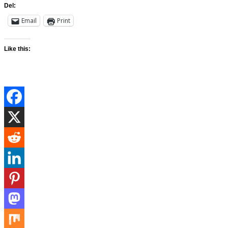
Del:
Email
Print
Like this: