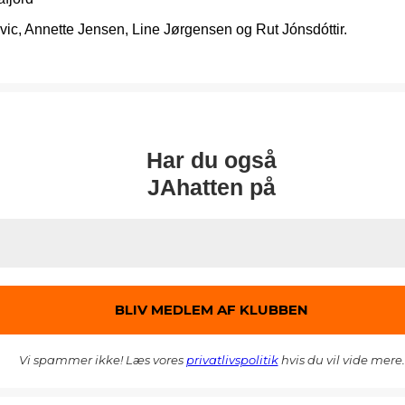
evic, Annette Jensen, Line Jørgensen og Rut Jónsdóttir.
Har du også
JAhatten på
Vi spammer ikke! Læs vores
privatlivspolitik
hvis du vil vide mere.