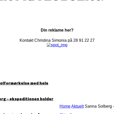
Din reklame her?
Kontakt Christina Simonia på 28 91 22 27
solformørkelse med hele
erg – ekspeditionen holder
Home
Aktuelt
Sanna Solberg –