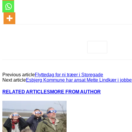
Previous article
Flyttedag for ni træer i Storegade
Next article
Esbjerg Kommune har ansat Mette Lindkær i jobbet
RELATED ARTICLES
MORE FROM AUTHOR