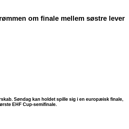
rømmen om finale mellem søstre lever
kab. Søndag kan holdet spille sig i en europæisk finale,
første EHF Cup-semifinale.