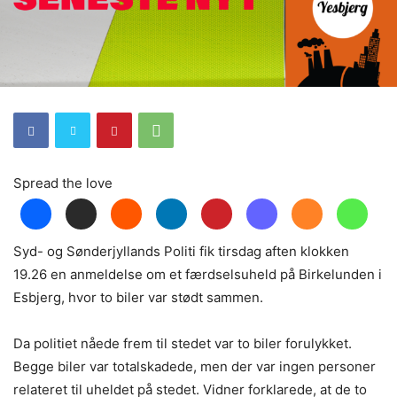
Spread the love
Syd- og Sønderjyllands Politi fik tirsdag aften klokken
19.26 en anmeldelse om et færdselsuheld på Birkelunden i
Esbjerg, hvor to biler var stødt sammen.
Da politiet nåede frem til stedet var to biler forulykket.
Begge biler var totalskadede, men der var ingen personer
relateret til uheldet på stedet. Vidner forklarede, at de to