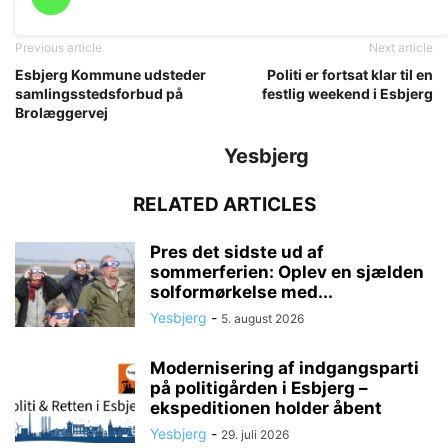
Previous article
Next article
Esbjerg Kommune udsteder
Politi er fortsat klar til en
samlingsstedsforbud på
festlig weekend i Esbjerg
Brolæggervej
Yesbjerg
RELATED ARTICLES
Pres det sidste ud af
sommerferien: Oplev en sjælden
solformørkelse med...
Yesbjerg
-
5. august 2026
Modernisering af indgangsparti
på politigården i Esbjerg –
ekspeditionen holder åbent
Yesbjerg
-
29. juli 2026