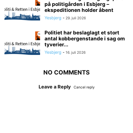
på politigården i Esbjerg –
ekspeditionen holder åbent
Yesbjerg
-
29. juli 2026
Politiet har beslaglagt et stort
antal kobbergenstande i sag om
tyverier...
Yesbjerg
-
16. juli 2026
NO COMMENTS
Leave a Reply
Cancel reply