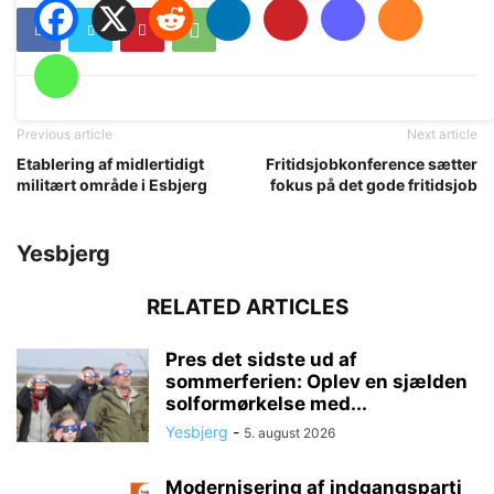
Previous article
Next article
Etablering af midlertidigt
Fritidsjobkonference sætter
militært område i Esbjerg
fokus på det gode fritidsjob
Yesbjerg
RELATED ARTICLES
Pres det sidste ud af
sommerferien: Oplev en sjælden
solformørkelse med...
Yesbjerg
-
5. august 2026
Modernisering af indgangsparti