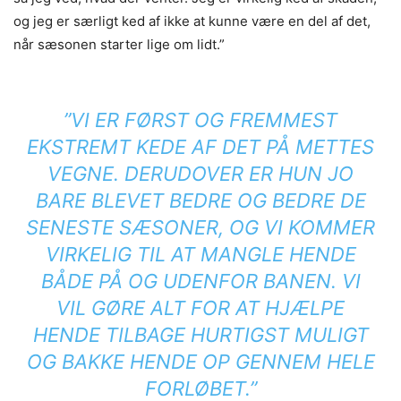
og jeg er særligt ked af ikke at kunne være en del af det,
når sæsonen starter lige om lidt.”
”VI ER FØRST OG FREMMEST
EKSTREMT KEDE AF DET PÅ METTES
VEGNE. DERUDOVER ER HUN JO
BARE BLEVET BEDRE OG BEDRE DE
SENESTE SÆSONER, OG VI KOMMER
VIRKELIG TIL AT MANGLE HENDE
BÅDE PÅ OG UDENFOR BANEN. VI
VIL GØRE ALT FOR AT HJÆLPE
HENDE TILBAGE HURTIGST MULIGT
OG BAKKE HENDE OP GENNEM HELE
FORLØBET.”