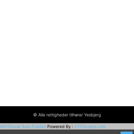
© Alle rettigheder tilhører Yesbjerg
WP2Social Auto Publish
Powered By :
XYZScripts.com