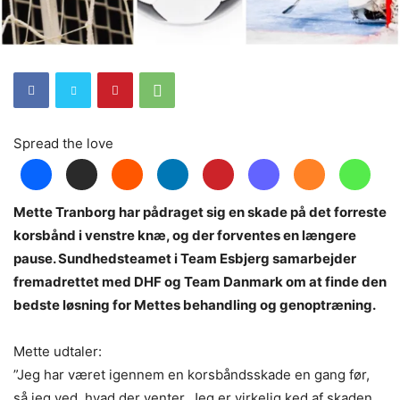
Spread the love
Mette Tranborg har pådraget sig en skade på det forreste
korsbånd i venstre knæ, og der forventes en længere
pause. Sundhedsteamet i Team Esbjerg samarbejder
fremadrettet med DHF og Team Danmark om at finde den
bedste løsning for Mettes behandling og genoptræning.
Mette udtaler:
”Jeg har været igennem en korsbåndsskade en gang før,
så jeg ved, hvad der venter. Jeg er virkelig ked af skaden,