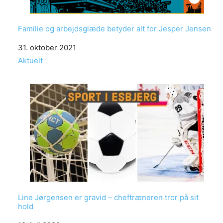
Familie og arbejdsglæde betyder alt for Jesper Jensen
Date
31. oktober 2021
In relation to
Aktuelt
Line Jørgensen er gravid – cheftræneren tror på sit
hold