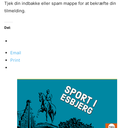
Tjek din indbakke eller spam mappe for at bekræfte din
tilmelding.
Del:
Email
Print