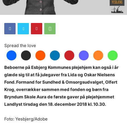
Spread the love
Beboerne på Esbjerg Kommunes plejehjem kan også i år
glæde sig til at få julegaver fra Lida og Oskar Nielsens
Fond. Formand for Sundhed & Omsorgsudvalget, Olfert
Krog, overrækker sammen med fonden og børn fra
Bryndum Skole Aura de første gaver på plejehjemmet
Landlyst tirsdag den 18. december 2018 kl. 10.30.
Foto: Yesbjerg/Adobe