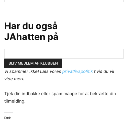
Har du også
JAhatten på
Vi spammer ikke! Læs vores
privatlivspolitik
hvis du vil
vide mere.
Tjek din indbakke eller spam mappe for at bekræfte din
tilmelding.
Del: