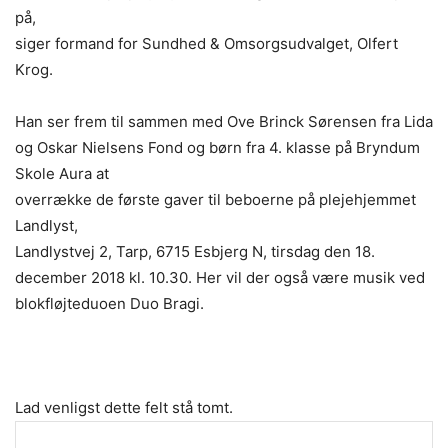
på,
siger formand for Sundhed & Omsorgsudvalget, Olfert
Krog.
Han ser frem til sammen med Ove Brinck Sørensen fra Lida
og Oskar Nielsens Fond og børn fra 4. klasse på Bryndum
Skole Aura at
overrække de første gaver til beboerne på plejehjemmet
Landlyst,
Landlystvej 2, Tarp, 6715 Esbjerg N, tirsdag den 18.
december 2018 kl. 10.30. Her vil der også være musik ved
blokfløjteduoen Duo Bragi.
Lad venligst dette felt stå tomt.