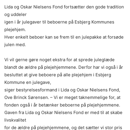
Lida og Oskar Nielsens Fond fortsætter den gode tradition
og uddeler
igen i år julegaver til beboerne på Esbjerg Kommunes
plejehjem.
Hver enkelt beboer kan se frem til en julepakke at forsøde
julen med.
Vi vil gerne gøre noget ekstra for at sprede juleglæde
blandt de ældre på plejehjemmene. Derfor har vi også i år
besluttet at give beboere på alle plejehjem i Esbjerg
Kommune en julegave,
siger bestyrelsesformand i Lida og Oskar Nielsens Fond,
Ove Brinck Sørensen. – Vi er meget taknemmelige for, at
fonden også i år betænker beboerne på plejehjemmene.
Gaven fra Lida og Oskar Nielsens Fond er med til at skabe
livskvalitet
for de ældre på plejehjemmene, og det sætter vi stor pris