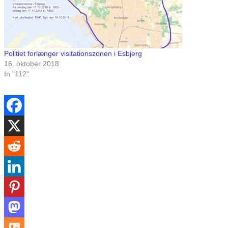
Politiet forlænger visitationszonen i Esbjerg
16. oktober 2018
In "112"