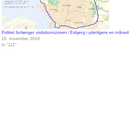
Politiet forlænger visitationszonen i Esbjerg i yderligere en måned
15. november 2018
In "112"