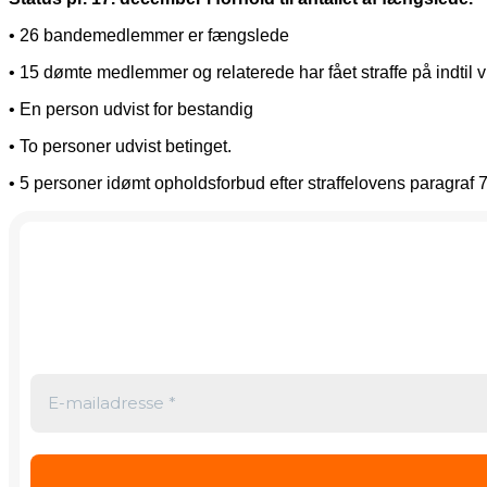
• 26 bandemedlemmer er fængslede
• 15 dømte medlemmer og relaterede har fået straffe på indtil
• En person udvist for bestandig
• To personer udvist betinget.
• 5 personer idømt opholdsforbud efter straffelovens paragraf 79