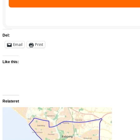
Del:
Email
Print
Like this:
Relateret