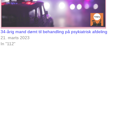
34-årig mand dømt til behandling på psykiatrisk afdeling
21. marts 2023
In "112"