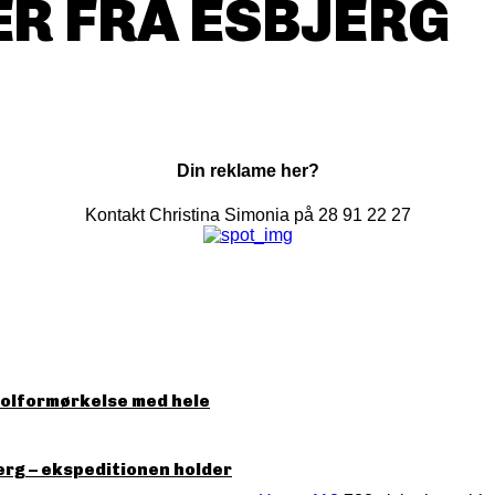
R FRA ESBJERG
Din reklame her?
Kontakt Christina Simonia på 28 91 22 27
solformørkelse med hele
erg – ekspeditionen holder