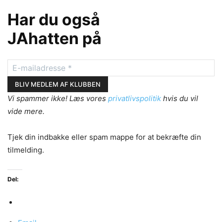
Har du også
JAhatten på
Vi spammer ikke! Læs vores
privatlivspolitik
hvis du vil
vide mere.
Tjek din indbakke eller spam mappe for at bekræfte din
tilmelding.
Del: