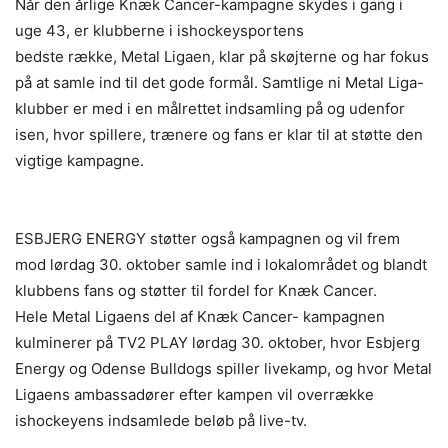
Når den årlige Knæk Cancer-kampagne skydes i gang i
uge 43, er klubberne i ishockeysportens
bedste række, Metal Ligaen, klar på skøjterne og har fokus
på at samle ind til det gode formål. Samtlige ni Metal Liga-
klubber er med i en målrettet indsamling på og udenfor
isen, hvor spillere, trænere og fans er klar til at støtte den
vigtige kampagne.
ESBJERG ENERGY støtter også kampagnen og vil frem
mod lørdag 30. oktober samle ind i lokalområdet og blandt
klubbens fans og støtter til fordel for Knæk Cancer.
Hele Metal Ligaens del af Knæk Cancer- kampagnen
kulminerer på TV2 PLAY lørdag 30. oktober, hvor Esbjerg
Energy og Odense Bulldogs spiller livekamp, og hvor Metal
Ligaens ambassadører efter kampen vil overrække
ishockeyens indsamlede beløb på live-tv.