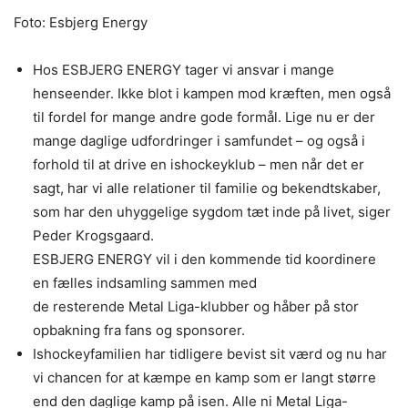
Foto: Esbjerg Energy
Hos ESBJERG ENERGY tager vi ansvar i mange
henseender. Ikke blot i kampen mod kræften, men også
til fordel for mange andre gode formål. Lige nu er der
mange daglige udfordringer i samfundet – og også i
forhold til at drive en ishockeyklub – men når det er
sagt, har vi alle relationer til familie og bekendtskaber,
som har den uhyggelige sygdom tæt inde på livet, siger
Peder Krogsgaard.
ESBJERG ENERGY vil i den kommende tid koordinere
en fælles indsamling sammen med
de resterende Metal Liga-klubber og håber på stor
opbakning fra fans og sponsorer.
Ishockeyfamilien har tidligere bevist sit værd og nu har
vi chancen for at kæmpe en kamp som er langt større
end den daglige kamp på isen. Alle ni Metal Liga-