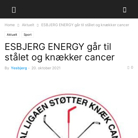
Home
Aktuelt
ESBJERG ENERGY går til stålet og knækker cancer
Aktuelt
Sport
ESBJERG ENERGY går til
stålet og knækker cancer
0
By
Yesbjerg
-
20. oktober 2021