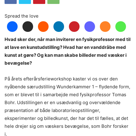
Spread the love
Hvad sker der, når man inviterer en fysikprofessor med til
at lave en kunstudstilling? Hvad har en vanddråbe med
kunst at gøre? Og kan man skabe billeder med væsker i
bevægelse?
På årets efterårsferieworkshop kaster vi os over den
nyåbende særudstilling Wunderkammer 1 – flydende form,
som er blevet til i samarbejde med fysikprofessor Tomas
Bohr. Udstillingen er en usædvanlig og overvældende
præsentation af både laboratorieopstillinger,
eksperimenter og billedkunst, der har det til fælles, at det
hele drejer sig om væskers bevægelse, som Bohr forsker
i.