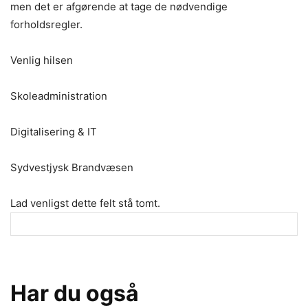
men det er afgørende at tage de nødvendige
forholdsregler.
Venlig hilsen
Skoleadministration
Digitalisering & IT
Sydvestjysk Brandvæsen
Lad venligst dette felt stå tomt.
Har du også