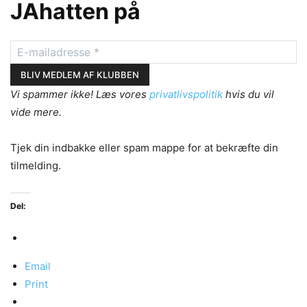
JAhatten på
Vi spammer ikke! Læs vores
privatlivspolitik
hvis du vil
vide mere.
Tjek din indbakke eller spam mappe for at bekræfte din
tilmelding.
Del:
Email
Print