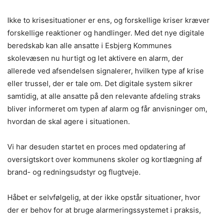
Ikke to krisesituationer er ens, og forskellige kriser kræver
forskellige reaktioner og handlinger. Med det nye digitale
beredskab kan alle ansatte i Esbjerg Kommunes
skolevæsen nu hurtigt og let aktivere en alarm, der
allerede ved afsendelsen signalerer, hvilken type af krise
eller trussel, der er tale om. Det digitale system sikrer
samtidig, at alle ansatte på den relevante afdeling straks
bliver informeret om typen af alarm og får anvisninger om,
hvordan de skal agere i situationen.
Vi har desuden startet en proces med opdatering af
oversigtskort over kommunens skoler og kortlægning af
brand- og redningsudstyr og flugtveje.
Håbet er selvfølgelig, at der ikke opstår situationer, hvor
der er behov for at bruge alarmeringssystemet i praksis,