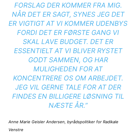
FORSLAG DER KOMMER FRA MIG.
NÅR DET ER SAGT, SYNES JEG DET
ER VIGTIGT AT VI KOMMER UDENBYS
FORDI DET ER FØRSTE GANG VI
SKAL LAVE BUDGET. DET ER
ESSENTIELT AT VI BLIVER RYSTET
GODT SAMMEN, OG HAR
MULIGHEDEN FOR AT
KONCENTRERE OS OM ARBEJDET.
JEG VIL GERNE TALE FOR AT DER
FINDES EN BILLIGERE LØSNING TIL
NÆSTE ÅR.”
Anne Marie Geisler Andersen
,
byrådspolitiker for Radikale
Venstre