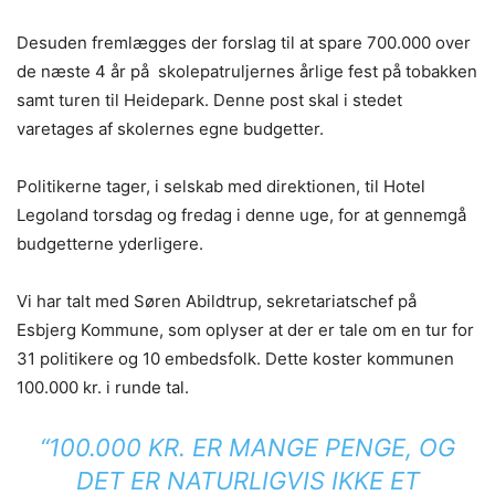
Desuden fremlægges der forslag til at spare 700.000 over
de næste 4 år på skolepatruljernes årlige fest på tobakken
samt turen til Heidepark. Denne post skal i stedet
varetages af skolernes egne budgetter.
Politikerne tager, i selskab med direktionen, til Hotel
Legoland torsdag og fredag i denne uge, for at gennemgå
budgetterne yderligere.
Vi har talt med Søren Abildtrup, sekretariatschef på
Esbjerg Kommune, som oplyser at der er tale om en tur for
31 politikere og 10 embedsfolk. Dette koster kommunen
100.000 kr. i runde tal.
“100.000 KR. ER MANGE PENGE, OG
DET ER NATURLIGVIS IKKE ET