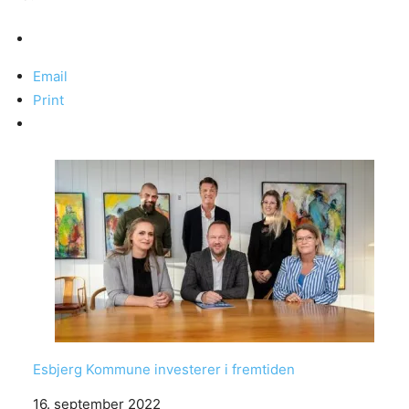
Email
Print
Esbjerg Kommune investerer i fremtiden
Date
16. september 2022