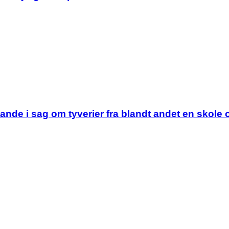
tande i sag om tyverier fra blandt andet en skole 