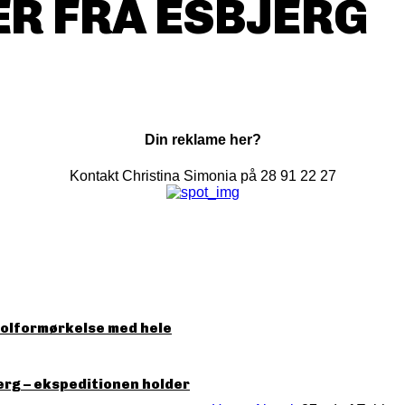
R FRA ESBJERG
Din reklame her?
Kontakt Christina Simonia på 28 91 22 27
solformørkelse med hele
erg – ekspeditionen holder