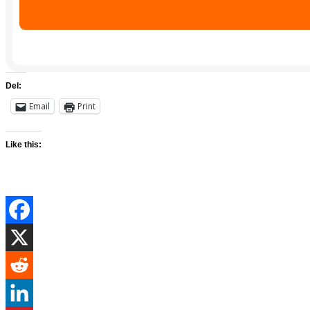
Del:
Email
Print
Like this: