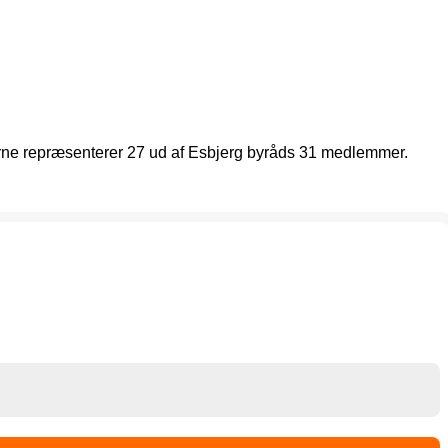
ierne repræsenterer 27 ud af Esbjerg byråds 31 medlemmer.