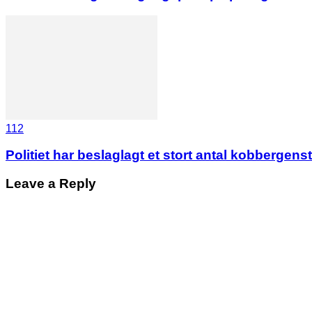
112
Politiet har beslaglagt et stort antal kobbergens
Leave a Reply