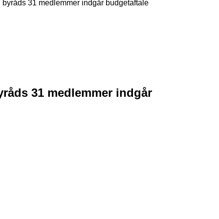
g byråds 31 medlemmer indgår budgetaftale
byråds 31 medlemmer indgår