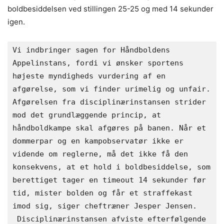
boldbesiddelsen ved stillingen 25-25 og med 14 sekunder
igen.
Vi indbringer sagen for Håndboldens 
Appelinstans, fordi vi ønsker sportens 
højeste myndigheds vurdering af en 
afgørelse, som vi finder urimelig og unfair. 
Afgørelsen fra disciplinærinstansen strider 
mod det grundlæggende princip, at 
håndboldkampe skal afgøres på banen. Når et 
dommerpar og en kampobservatør ikke er 
vidende om reglerne, må det ikke få den 
konsekvens, at et hold i boldbesiddelse, som 
berettiget tager en timeout 14 sekunder før 
tid, mister bolden og får et straffekast 
imod sig, siger cheftræner Jesper Jensen.
 Disciplinærinstansen afviste efterfølgende 