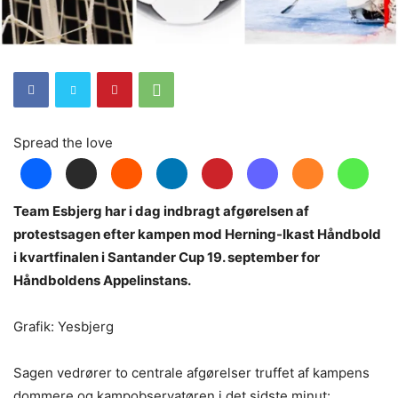
Spread the love
Team Esbjerg har i dag indbragt afgørelsen af
protestsagen efter kampen mod Herning-Ikast Håndbold
i kvartfinalen i Santander Cup 19. september for
Håndboldens Appelinstans.
Grafik: Yesbjerg
Sagen vedrører to centrale afgørelser truffet af kampens
dommere og kampobservatøren i det sidste minut: