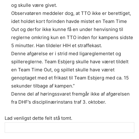
og skulle være givet.
Observatøren meddeler dog, at TTO ikke er berettiget,
idet holdet kort forinden havde mistet en Team Time
Out og derfor ikke kunne få en under henvisning til
reglerne omkring kun en TTO inden for kampens sidste
5 minutter. Han tildeler HIH et straffekast.
Denne afgørelse er i strid med ligareglementet og
spillereglerne. Team Esbjerg skulle have været tildelt
en Team Time Out, og spillet skulle have været
genoptaget med et frikast til Team Esbjerg med ca. 15
sekunder tilbage af kampen.”
Denne del af høringssvaret fremgår ikke af afgørelsen
fra DHF’s disciplinærinstans traf 3. oktober.
Lad venligst dette felt stå tomt.