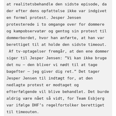
at realitetsbehandle den sidste episode, da 
der efter dens opfattelse ikke var indgivet 
en formel protest. Jesper Jensen 
protesterede i to omgange over for dommere 
og kampobservatør og gentog sin protest til 
dommerbordet, hvor han anførte, at han var 
berettiget til at holde den sidste timeout. 
 Af tv-optagelser fremgår, at den ene dommer 
siger til Jesper Jensen: ”Vi kan ikke bruge 
det nu – den bliver vi nødt til at tage 
bagefter – jeg giver dig ret.” Det tager 
Jesper Jensen til indtægt for, at den 
nedlagte protest er modtaget og 
efterfølgende vil blive behandlet. Det burde 
aldrig være nået så vidt, for Team Esbjerg 
var ifølge DHF’s regelfortolker berettiget 
til timeouten. 