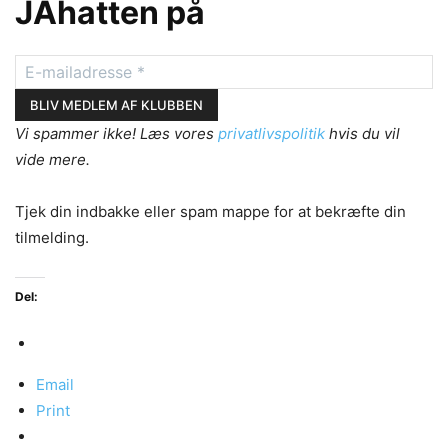
JAhatten på
Vi spammer ikke! Læs vores
privatlivspolitik
hvis du vil
vide mere.
Tjek din indbakke eller spam mappe for at bekræfte din
tilmelding.
Del:
Email
Print