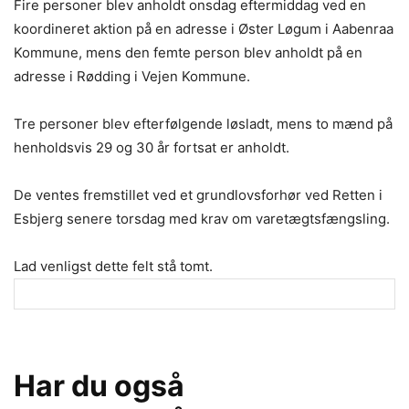
Fire personer blev anholdt onsdag eftermiddag ved en
koordineret aktion på en adresse i Øster Løgum i Aabenraa
Kommune, mens den femte person blev anholdt på en
adresse i Rødding i Vejen Kommune.
Tre personer blev efterfølgende løsladt, mens to mænd på
henholdsvis 29 og 30 år fortsat er anholdt.
De ventes fremstillet ved et grundlovsforhør ved Retten i
Esbjerg senere torsdag med krav om varetægtsfængsling.
Lad venligst dette felt stå tomt.
Har du også