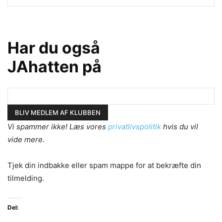
Har du også
JAhatten på
Vi spammer ikke! Læs vores
privatlivspolitik
hvis du vil
vide mere.
Tjek din indbakke eller spam mappe for at bekræfte din
tilmelding.
Del: