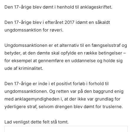
Den 17-årige blev dømt i henhold til anklageskriftet.
Den 17-årige blev i efteråret 2017 idømt en såkaldt
ungdomssanktion for røveri.
Ungdomssanktionen er et alternativ til en fængselsstraf og
betyder, at den dømte skal opfylde en række betingelser –
for eksempel at gennemføre en uddannelse og holde sig
ude af kriminalitet.
Den 17-årige er inde i et positivt forløb i forhold til
ungdomssanktionen. Og retten var på den baggrund enig
med anklagemyndigheden i, at der ikke var grundlag for
yderligere straf, selvom drengen blev dømt for truslerne.
Lad venligst dette felt stå tomt.