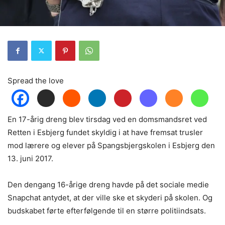
Spread the love
En 17-årig dreng blev tirsdag ved en domsmandsret ved
Retten i Esbjerg fundet skyldig i at have fremsat trusler
mod lærere og elever på Spangsbjergskolen i Esbjerg den
13. juni 2017.
Den dengang 16-årige dreng havde på det sociale medie
Snapchat antydet, at der ville ske et skyderi på skolen. Og
budskabet førte efterfølgende til en større politiindsats.