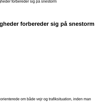
heder forbereder sig på snestorm
gheder forbereder sig på snestorm
rienterede om både vejr og trafiksituation, inden man