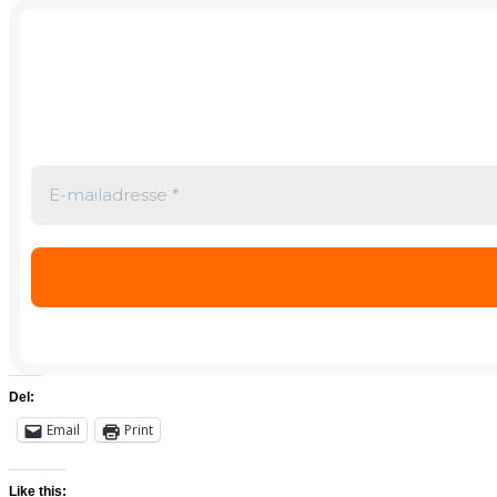
Del:
Email
Print
Like this: