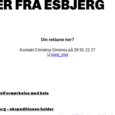
R FRA ESBJERG
Din reklame her?
Kontakt Christina Simonia på 28 91 22 27
solformørkelse med hele
erg – ekspeditionen holder