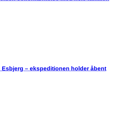
i Esbjerg – ekspeditionen holder åbent