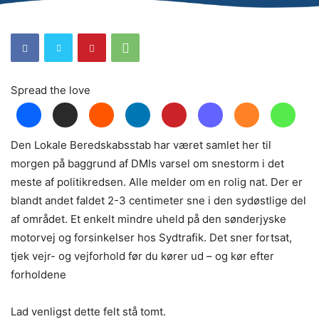
Spread the love
Den Lokale Beredskabsstab har været samlet her til
morgen på baggrund af DMIs varsel om snestorm i det
meste af politikredsen. Alle melder om en rolig nat. Der er
blandt andet faldet 2-3 centimeter sne i den sydøstlige del
af området. Et enkelt mindre uheld på den sønderjyske
motorvej og forsinkelser hos Sydtrafik. Det sner fortsat,
tjek vejr- og vejforhold før du kører ud – og kør efter
forholdene
Lad venligst dette felt stå tomt.