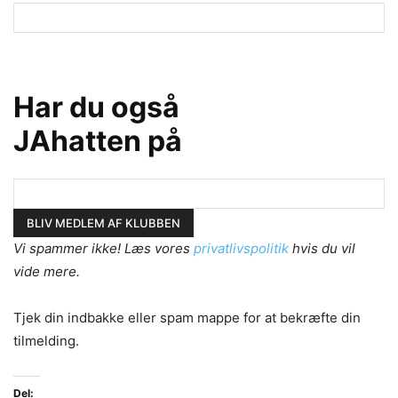
Har du også
JAhatten på
Vi spammer ikke! Læs vores
privatlivspolitik
hvis du vil
vide mere.
Tjek din indbakke eller spam mappe for at bekræfte din
tilmelding.
Del: