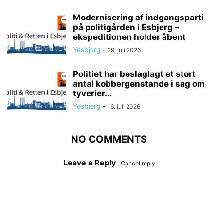
Modernisering af indgangsparti
på politigården i Esbjerg –
ekspeditionen holder åbent
Yesbjerg
-
29. juli 2026
Politiet har beslaglagt et stort
antal kobbergenstande i sag om
tyverier...
Yesbjerg
-
16. juli 2026
NO COMMENTS
Leave a Reply
Cancel reply