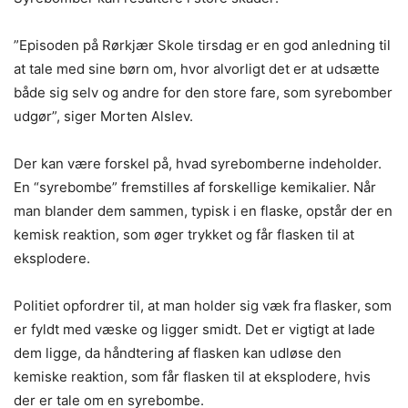
”Episoden på Rørkjær Skole tirsdag er en god anledning til
at tale med sine børn om, hvor alvorligt det er at udsætte
både sig selv og andre for den store fare, som syrebomber
udgør”, siger Morten Alslev.
Der kan være forskel på, hvad syrebomberne indeholder.
En “syrebombe” fremstilles af forskellige kemikalier. Når
man blander dem sammen, typisk i en flaske, opstår der en
kemisk reaktion, som øger trykket og får flasken til at
eksplodere.
Politiet opfordrer til, at man holder sig væk fra flasker, som
er fyldt med væske og ligger smidt. Det er vigtigt at lade
dem ligge, da håndtering af flasken kan udløse den
kemiske reaktion, som får flasken til at eksplodere, hvis
der er tale om en syrebombe.