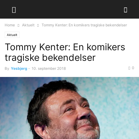
Home
Aktuelt
Tommy Kenter: En komikers tragiske bekendelser
Aktuelt
Tommy Kenter: En komikers
tragiske bekendelser
0
By
Yesbjerg
-
10. september 2018