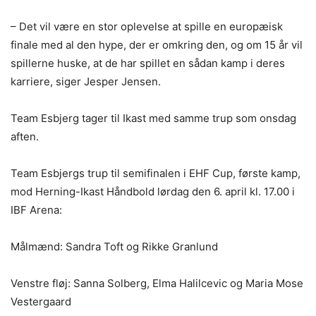
– Det vil være en stor oplevelse at spille en europæisk
finale med al den hype, der er omkring den, og om 15 år vil
spillerne huske, at de har spillet en sådan kamp i deres
karriere, siger Jesper Jensen.
Team Esbjerg tager til Ikast med samme trup som onsdag
aften.
Team Esbjergs trup til semifinalen i EHF Cup, første kamp,
mod Herning-Ikast Håndbold lørdag den 6. april kl. 17.00 i
IBF Arena:
Målmænd: Sandra Toft og Rikke Granlund
Venstre fløj: Sanna Solberg, Elma Halilcevic og Maria Mose
Vestergaard