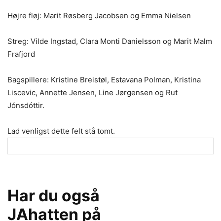
Højre fløj: Marit Røsberg Jacobsen og Emma Nielsen
Streg: Vilde Ingstad, Clara Monti Danielsson og Marit Malm
Frafjord
Bagspillere: Kristine Breistøl, Estavana Polman, Kristina
Liscevic, Annette Jensen, Line Jørgensen og Rut
Jónsdóttir.
Lad venligst dette felt stå tomt.
Har du også
JAhatten på