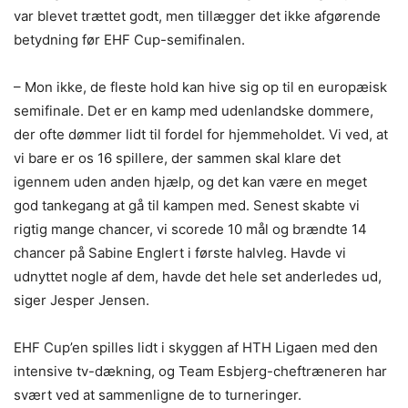
var blevet trættet godt, men tillægger det ikke afgørende
betydning før EHF Cup-semifinalen.
– Mon ikke, de fleste hold kan hive sig op til en europæisk
semifinale. Det er en kamp med udenlandske dommere,
der ofte dømmer lidt til fordel for hjemmeholdet. Vi ved, at
vi bare er os 16 spillere, der sammen skal klare det
igennem uden anden hjælp, og det kan være en meget
god tankegang at gå til kampen med. Senest skabte vi
rigtig mange chancer, vi scorede 10 mål og brændte 14
chancer på Sabine Englert i første halvleg. Havde vi
udnyttet nogle af dem, havde det hele set anderledes ud,
siger Jesper Jensen.
EHF Cup’en spilles lidt i skyggen af HTH Ligaen med den
intensive tv-dækning, og Team Esbjerg-cheftræneren har
svært ved at sammenligne de to turneringer.