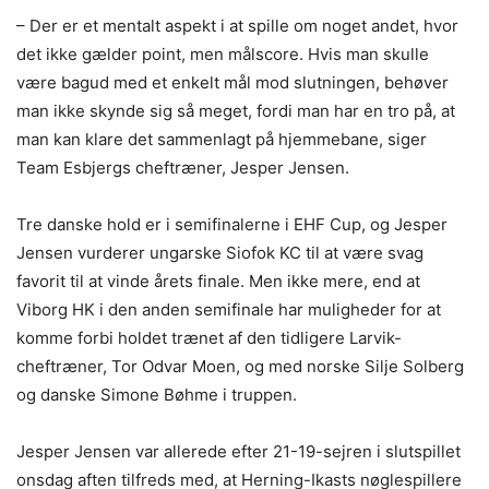
– Der er et mentalt aspekt i at spille om noget andet, hvor
det ikke gælder point, men målscore. Hvis man skulle
være bagud med et enkelt mål mod slutningen, behøver
man ikke skynde sig så meget, fordi man har en tro på, at
man kan klare det sammenlagt på hjemmebane, siger
Team Esbjergs cheftræner, Jesper Jensen.
Tre danske hold er i semifinalerne i EHF Cup, og Jesper
Jensen vurderer ungarske Siofok KC til at være svag
favorit til at vinde årets finale. Men ikke mere, end at
Viborg HK i den anden semifinale har muligheder for at
komme forbi holdet trænet af den tidligere Larvik-
cheftræner, Tor Odvar Moen, og med norske Silje Solberg
og danske Simone Bøhme i truppen.
Jesper Jensen var allerede efter 21-19-sejren i slutspillet
onsdag aften tilfreds med, at Herning-Ikasts nøglespillere