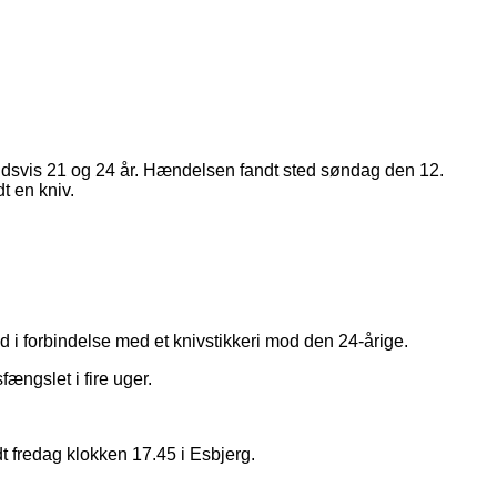
nholdsvis 21 og 24 år. Hændelsen fandt sted søndag den 12.
t en kniv.
d i forbindelse med et knivstikkeri mod den 24-årige.
ængslet i fire uger.
t fredag klokken 17.45 i Esbjerg.