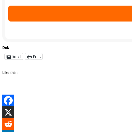
Del:
Email
Print
Like this: