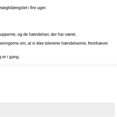
ægtsfængslet i fire uger.
 grupperne, og de hændelser, der har været.
upperingerne om, at vi ikke tolererer hændelserne, fremhæver
 er i gang.