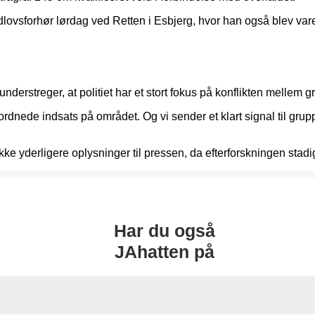
lovsforhør lørdag ved Retten i Esbjerg, hvor han også blev varet
understreger, at politiet har et stort fokus på konflikten mellem
erordnede indsats på området. Og vi sender et klart signal til gr
 yderligere oplysninger til pressen, da efterforskningen stadig
Har du også
JAhatten på