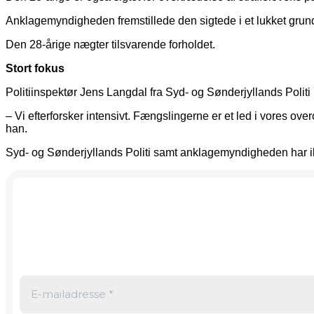
Anklagemyndigheden fremstillede den sigtede i et lukket grund
Den 28-årige nægter tilsvarende forholdet.
Stort fokus
Politiinspektør Jens Langdal fra Syd- og Sønderjyllands Politi 
– Vi efterforsker intensivt. Fængslingerne er et led i vores ov
han.
Syd- og Sønderjyllands Politi samt anklagemyndigheden har ikke