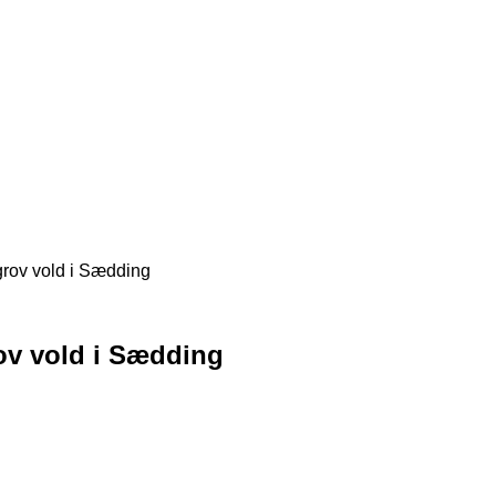
grov vold i Sædding
ov vold i Sædding