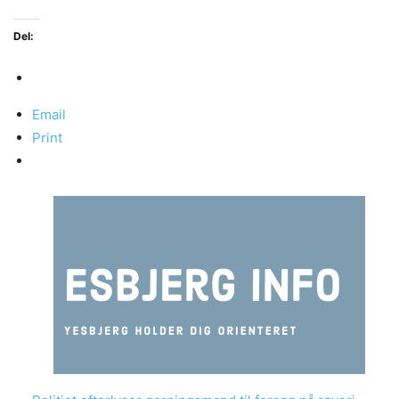
Del:
Email
Print