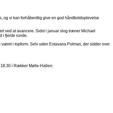
øses, og vi kan forhåbentlig give en god håndboldoplevelse
ært ved at avancere. Sidst i januar slog træner Michael
 i fjerde runde.
n været i topform. Selv uden Estavana Polman, der sidder over
. 18.30 i Rækker Mølle-Hallen: