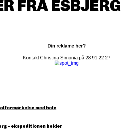
R FRA ESBJERG
Din reklame her?
Kontakt Christina Simonia på 28 91 22 27
solformørkelse med hele
erg – ekspeditionen holder