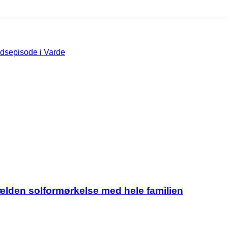
oldsepisode i Varde
jælden solformørkelse med hele familien