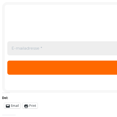
Del:
Email
Print