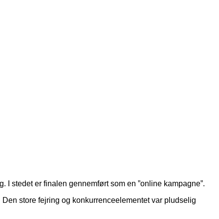
g. I stedet er finalen gennemført som en ”online kampagne”.
et. Den store fejring og konkurrenceelementet var pludselig