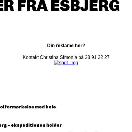
R FRA ESBJERG
Din reklame her?
Kontakt Christina Simonia på 28 91 22 27
solformørkelse med hele
erg – ekspeditionen holder