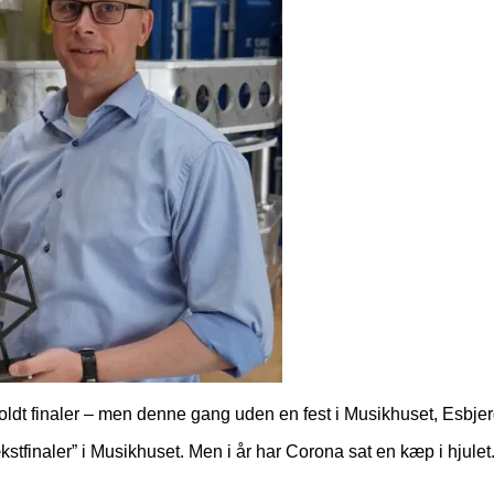
ldt finaler – men denne gang uden en fest i Musikhuset, Esbjer
vækstfinaler” i Musikhuset. Men i år har Corona sat en kæp i hjul