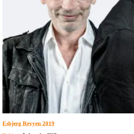
Esbjerg Revyen 2019